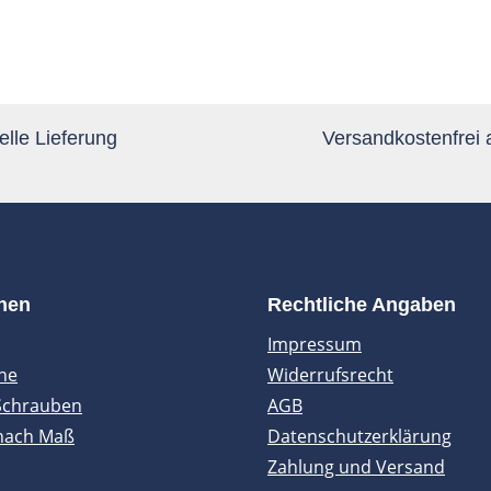
lle Lieferung
Versandkostenfrei
onen
Rechtliche Angaben
Impressum
ne
Widerrufsrecht
Schrauben
AGB
nach Maß
Datenschutzerklärung
Zahlung und Versand