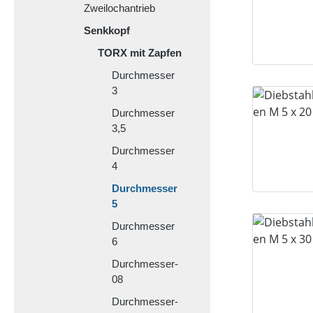
Zweilochantrieb
Senkkopf
TORX mit Zapfen
Durchmesser
3
Durchmesser
3,5
Durchmesser
4
Durchmesser
5
Durchmesser
6
Durchmesser-
08
Durchmesser-