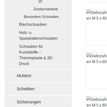
10
Zweilochantrieb
Besondere Schrauben
Blechschrauben
Holz- u.
Spanplattenschrauben
Schrauben für
Kunststoffe –
Thermoplaste & 3D-
Druck
Muttern
Scheiben
Sicherungen