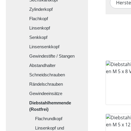
Herste
Zylinderkopf
Flachkopf
Linsenkopf
Senkkopf
Linsensenkkopf
Gewindestifte / Stangen
Abstandhalter
Schneidschrauben
Rändelschrauben
Gewindeeinsätze
Diebstahlhemmende
(Rostfrei)
Flachrundkopf
Linsenkopf und