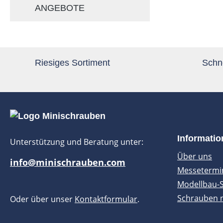
ANGEBOTE
Riesiges Sortiment
Schne
Informati
Unterstützung und Beratung unter:
Über uns
info@minischrauben.com
Messetermi
Modellbau-
Schrauben 
Oder über unser
Kontaktformular
.