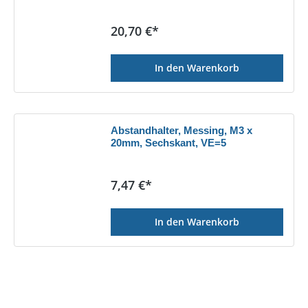
Regulärer Preis:
20,70 €*
In den Warenkorb
Abstandhalter, Messing, M3 x
20mm, Sechskant, VE=5
Regulärer Preis:
7,47 €*
In den Warenkorb