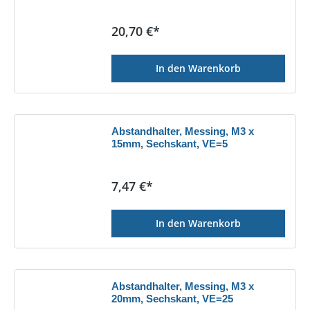
Regulärer Preis:
20,70 €*
In den Warenkorb
Abstandhalter, Messing, M3 x
15mm, Sechskant, VE=5
Regulärer Preis:
7,47 €*
In den Warenkorb
Abstandhalter, Messing, M3 x
20mm, Sechskant, VE=25