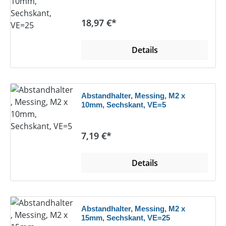
Regulärer Preis:
18,97 €*
Details
Abstandhalter, Messing, M2 x
10mm, Sechskant, VE=5
Regulärer Preis:
7,19 €*
Details
Abstandhalter, Messing, M2 x
15mm, Sechskant, VE=25