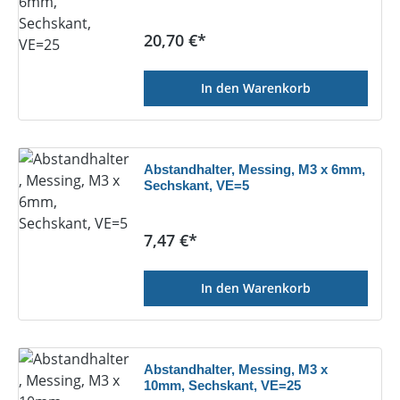
Regulärer Preis:
20,70 €*
In den Warenkorb
Abstandhalter, Messing, M3 x 6mm,
Sechskant, VE=5
Regulärer Preis:
7,47 €*
In den Warenkorb
Abstandhalter, Messing, M3 x
10mm, Sechskant, VE=25