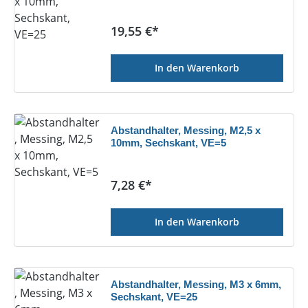
Regulärer Preis:
19,55 €*
In den Warenkorb
Abstandhalter, Messing, M2,5 x
10mm, Sechskant, VE=5
Regulärer Preis:
7,28 €*
In den Warenkorb
Abstandhalter, Messing, M3 x 6mm,
Sechskant, VE=25