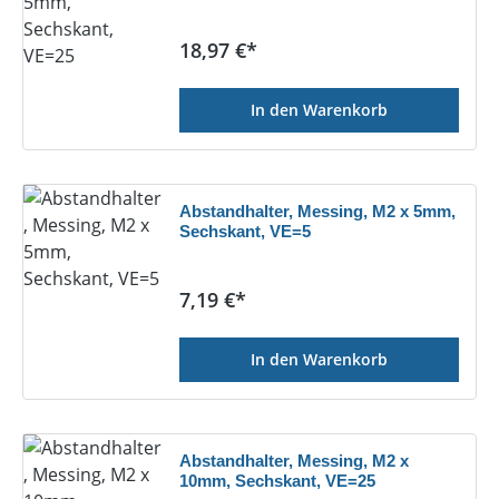
Regulärer Preis:
18,97 €*
In den Warenkorb
Abstandhalter, Messing, M2 x 5mm,
Sechskant, VE=5
Regulärer Preis:
7,19 €*
In den Warenkorb
Abstandhalter, Messing, M2 x
10mm, Sechskant, VE=25