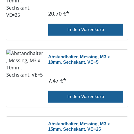
Regulärer Preis:
20,70 €*
In den Warenkorb
Abstandhalter, Messing, M3 x
10mm, Sechskant, VE=5
Regulärer Preis:
7,47 €*
In den Warenkorb
Abstandhalter, Messing, M3 x
15mm, Sechskant, VE=25