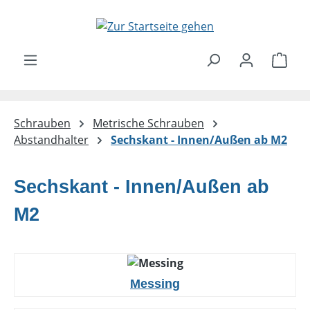
Zum Hauptinhalt springen
Ware
Schrauben
Metrische Schrauben
Abstandhalter
Sechskant - Innen/Außen ab M2
Sechskant - Innen/Außen ab
M2
Messing