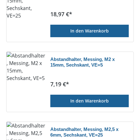
Regulärer Preis:
18,97 €*
In den Warenkorb
Abstandhalter, Messing, M2 x
15mm, Sechskant, VE=5
Regulärer Preis:
7,19 €*
In den Warenkorb
Abstandhalter, Messing, M2,5 x
6mm, Sechskant, VE=25