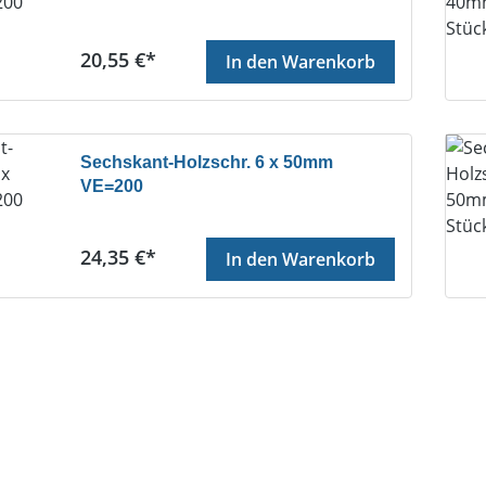
Regulärer Preis:
20,55 €*
In den Warenkorb
Sechskant-Holzschr. 6 x 50mm
VE=200
Regulärer Preis:
24,35 €*
In den Warenkorb