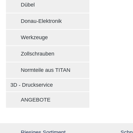
Dübel
Donau-Elektronik
Werkzeuge
Zollschrauben
Normteile aus TITAN
3D - Druckservice
ANGEBOTE
Riesiges Sortiment
Schne