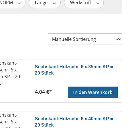
/NORM
Länge
Werkstoff
Sechskant-Holzschr. 6 x 35mm KP =
20 Stück
Regulärer Preis:
4,04 €*
In den Warenkorb
Sechskant-Holzschr. 6 x 40mm KP =
20 Stück