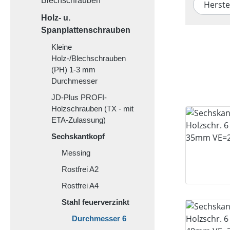
Blechschrauben
Herste
Holz- u.
Spanplattenschrauben
Kleine
Holz-/Blechschrauben
(PH) 1-3 mm
Durchmesser
JD-Plus PROFI-
Holzschrauben (TX - mit
ETA-Zulassung)
Sechskantkopf
Messing
Rostfrei A2
Rostfrei A4
Stahl feuerverzinkt
Durchmesser 6