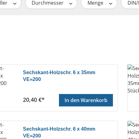
ller
Durchmesser
Menge
DIN
Sechskant-Holzschr. 6 x 35mm
VE=200
Regulärer Preis:
20,40 €*
In den Warenkorb
Sechskant-Holzschr. 6 x 40mm
VE=200