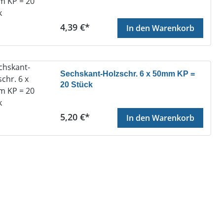
Regulärer Preis:
4,39 €*
In den Warenkorb
Sechskant-Holzschr. 6 x 50mm KP =
20 Stück
Regulärer Preis:
5,20 €*
In den Warenkorb