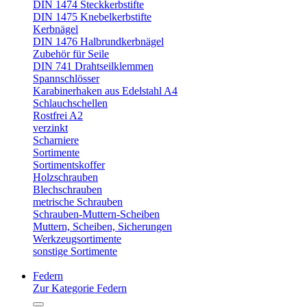
DIN 1474 Steckkerbstifte
DIN 1475 Knebelkerbstifte
Kerbnägel
DIN 1476 Halbrundkerbnägel
Zubehör für Seile
DIN 741 Drahtseilklemmen
Spannschlösser
Karabinerhaken aus Edelstahl A4
Schlauchschellen
Rostfrei A2
verzinkt
Scharniere
Sortimente
Sortimentskoffer
Holzschrauben
Blechschrauben
metrische Schrauben
Schrauben-Muttern-Scheiben
Muttern, Scheiben, Sicherungen
Werkzeugsortimente
sonstige Sortimente
Federn
Zur Kategorie Federn