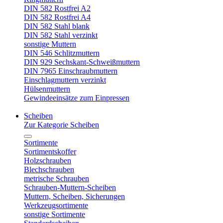
DIN 582 Rostfrei A2
DIN 582 Rostfrei A4
DIN 582 Stahl blank
DIN 582 Stahl verzinkt
sonstige Muttern
DIN 546 Schlitzmuttern
DIN 929 Sechskant-Schweißmuttern
DIN 7965 Einschraubmuttern
Einschlagmuttern verzinkt
Hülsenmuttern
Gewindeeinsätze zum Einpressen
Scheiben
Zur Kategorie Scheiben
Sortimente
Sortimentskoffer
Holzschrauben
Blechschrauben
metrische Schrauben
Schrauben-Muttern-Scheiben
Muttern, Scheiben, Sicherungen
Werkzeugsortimente
sonstige Sortimente