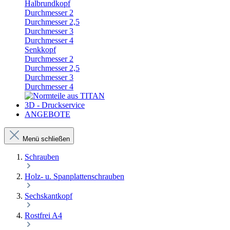
Halbrundkopf
Durchmesser 2
Durchmesser 2,5
Durchmesser 3
Durchmesser 4
Senkkopf
Durchmesser 2
Durchmesser 2,5
Durchmesser 3
Durchmesser 4
3D - Druckservice
ANGEBOTE
Menü schließen
Schrauben
Holz- u. Spanplattenschrauben
Sechskantkopf
Rostfrei A4