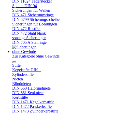
DIN 11024 Federstecker
Splinte DIN 94
Sicherungen für Wellen
DIN 471 Sicherungsringe
DIN 6799 Sicherungsscheiben
Sicherungen für Bohrungen
DIN 472 Rostfrei
DIN 472 Stahl blank
sonstige Sicherungen
DIN 705 A Stellringe
ohne Gewinde
Zur Kategorie ohne Gewinde
Stifte
Kegelstifte DIN 1
Zylinderstifte
Nieten
Blindnieten
DIN 660 Halbrundniete
DIN 661 Senkniete
Kerbstifte
DIN 1471 Kegelkerbstifte
DIN 1472 Passkerbstifte
DIN 1473 Zylinderkerbstifte