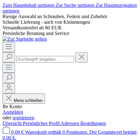
Zum Hauptinhalt springen
Zur Suche springen
Zur Hauptnavigation
springen
Riesige Auswahl an Schrauben, Federn und Zubehör
Schnelle Lieferung - auch von Kleinmengen
Versandkostenfrei ab 80 EUR
Persönliche Beratung und Service
Menü schließen
Ihr Konto
Anmelden
oder
registrieren
Übersicht
Persönliches Profil
Adressen
Bestellungen
0,00 €
Warenkorb enthält 0 Positionen. Der Gesamtwert beträgt
0,00 €.