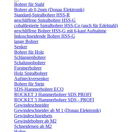
Bohrer für Stahl
Bohrer ab 0,2mm (Donau Elektronik)
Standard-Spiralbohrer HSS-R
geschliffene Spiralbohrer HSS-G
cobaltlegierte Spiralbohrer HSS-Co (auch für Edelstahl)
geschliffene Bohrer HSS-G mit 6-kant Aufnahme
linksschneidende Bohrer HSS-G
lange Bohrer
Senker
Bohrer für Holz
Schlangenbohrer
Schalungsbohrer
Forstnerbohrer
Holz Spiralbohrer
Aufsteckversenker
Bohrer für Stein
SDS-Hammerbohrer ECO
ROCKET 3 Hammerbohrer SDS PROFI
ROCKET 5 Hammerbohrer SDS - PROFI
Gewindeschneider
Gewindeschneider ab M 1 (Donau Elektronik)
Gewindeschneidsets
Gewindebohrer ab M2
Schneideisen ab M2
Halter