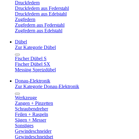
Druckfedern
Druckfedern aus Federstahl
Druckfedern aus Edelstahl
Zugfedern
Zugfedern aus Federstahl
Zugfedern aus Edelstahl
Dübel
Zur Kategorie Dübel
Fischer Dübel S
Fischer Dübel SX
Messing Spreizdübel
Donau-Elektronik
Zur Kategorie Donau-Elektronik
Werkzeuge
Zangen + Pinzetten
Schraubendreher
Feilen + Raspeln
Sägen + Messer
Sonstiges
Gewindeschneider
Gewindeschneidset