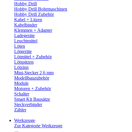
Hobby Drill
Hobby Drill Bohrmaschinen
Hobby Drill Zubehör
Kabel + Litzen
Kabelbinder
Klemmen + Adapter
Ladegeräte
Leuchtmittel
Löten
Lötgeräte
Lötmittel + Zubehör
Lötspitzen
Lötzinn
Mini-Stecker 2,6 mm
Modellbauzubehör
Module
Motoren + Zubehör
Schalter
Smart Kit Bausätze
Steckverbinder
Zähler
Werkzeuge
Zur Kategorie Werkzeuge