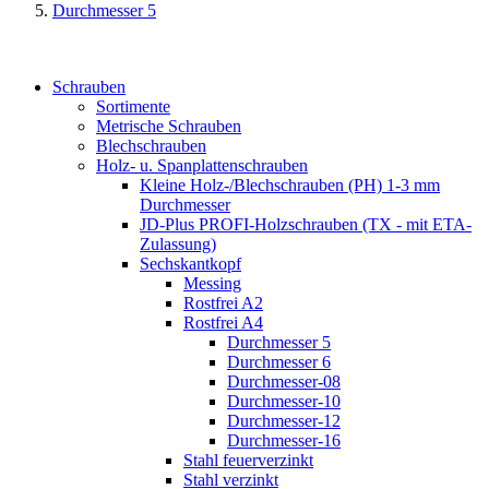
Durchmesser 5
Schrauben
Sortimente
Metrische Schrauben
Blechschrauben
Holz- u. Spanplattenschrauben
Kleine Holz-/Blechschrauben (PH) 1-3 mm
Durchmesser
JD-Plus PROFI-Holzschrauben (TX - mit ETA-
Zulassung)
Sechskantkopf
Messing
Rostfrei A2
Rostfrei A4
Durchmesser 5
Durchmesser 6
Durchmesser-08
Durchmesser-10
Durchmesser-12
Durchmesser-16
Stahl feuerverzinkt
Stahl verzinkt