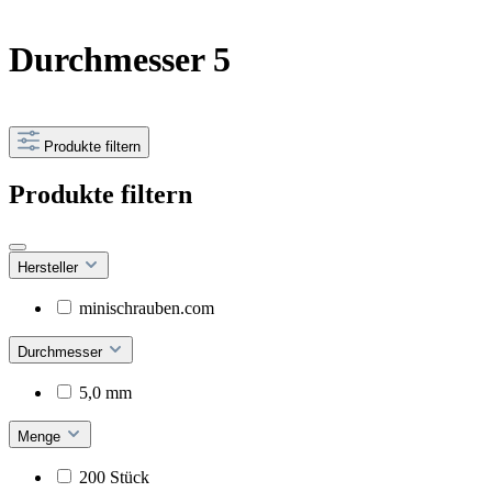
Durchmesser 5
Produkte filtern
Produkte filtern
Hersteller
minischrauben.com
Durchmesser
5,0 mm
Menge
200 Stück