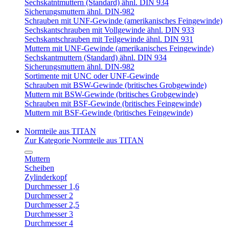
Sechskatntmuttern (Standard) ähnl. DIN 934
Sicherungsmuttern ähnl. DIN-982
Schrauben mit UNF-Gewinde (amerikanisches Feingewinde)
Sechskantschrauben mit Vollgewinde ähnl. DIN 933
Sechskantschrauben mit Teilgewinde ähnl. DIN 931
Muttern mit UNF-Gewinde (amerikanisches Feingewinde)
Sechskantmuttern (Standard) ähnl. DIN 934
Sicherungsmuttern ähnl. DIN-982
Sortimente mit UNC oder UNF-Gewinde
Schrauben mit BSW-Gewinde (britisches Grobgewinde)
Muttern mit BSW-Gewinde (britisches Grobgewinde)
Schrauben mit BSF-Gewinde (britisches Feingewinde)
Muttern mit BSF-Gewinde (britisches Feingewinde)
Normteile aus TITAN
Zur Kategorie Normteile aus TITAN
Muttern
Scheiben
Zylinderkopf
Durchmesser 1,6
Durchmesser 2
Durchmesser 2,5
Durchmesser 3
Durchmesser 4