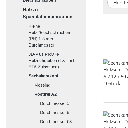
Blechschrauben
Herste
Holz- u.
Spanplattenschrauben
Kleine
Holz-/Blechschrauben
(PH) 1-3 mm
Durchmesser
JD-Plus PROFI-
Holzschrauben (TX - mit
ETA-Zulassung)
Sechskantkopf
Messing
Rostfrei A2
Durchmesser 5
Durchmesser 6
Durchmesser-08