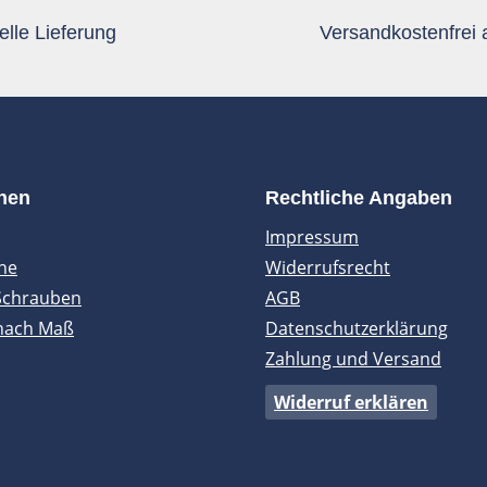
lle Lieferung
Versandkostenfrei
onen
Rechtliche Angaben
Impressum
ne
Widerrufsrecht
Schrauben
AGB
nach Maß
Datenschutzerklärung
Zahlung und Versand
Widerruf erklären