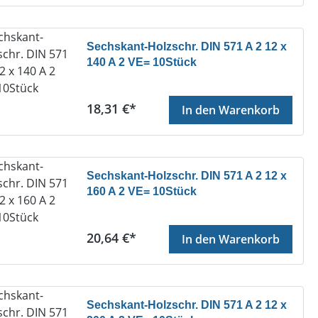
Sechskant-Holzschr. DIN 571 A 2 12 x
140 A 2 VE= 10Stück
Regulärer Preis:
18,31 €*
In den Warenkorb
Sechskant-Holzschr. DIN 571 A 2 12 x
160 A 2 VE= 10Stück
Regulärer Preis:
20,64 €*
In den Warenkorb
Sechskant-Holzschr. DIN 571 A 2 12 x