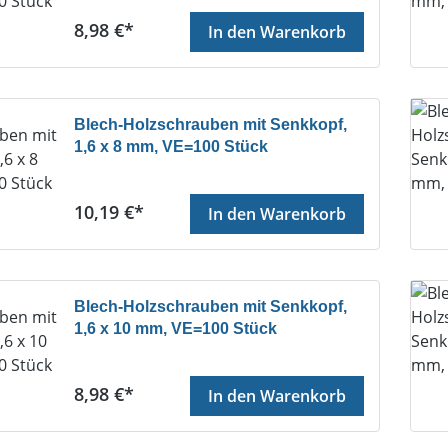
Regulärer Preis:
8,98 €*
In den Warenkorb
Blech-Holzschrauben mit Senkkopf,
1,6 x 8 mm, VE=100 Stück
Regulärer Preis:
10,19 €*
In den Warenkorb
Blech-Holzschrauben mit Senkkopf,
1,6 x 10 mm, VE=100 Stück
Regulärer Preis:
8,98 €*
In den Warenkorb