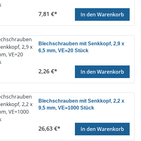
Regulärer Preis:
7,81 €*
In den Warenkorb
Blechschrauben mit Senkkopf, 2,9 x
6,5 mm, VE=20 Stück
Regulärer Preis:
2,26 €*
In den Warenkorb
Blechschrauben mit Senkkopf, 2,2 x
9,5 mm, VE=1000 Stück
Regulärer Preis:
26,63 €*
In den Warenkorb