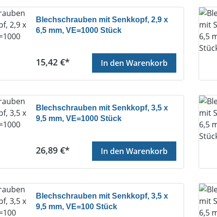
Blechschrauben mit Senkkopf, 2,9 x
6,5 mm, VE=1000 Stück
Regulärer Preis:
15,42 €*
In den Warenkorb
Blechschrauben mit Senkkopf, 3,5 x
9,5 mm, VE=1000 Stück
Regulärer Preis:
26,89 €*
In den Warenkorb
Blechschrauben mit Senkkopf, 3,5 x
9,5 mm, VE=100 Stück