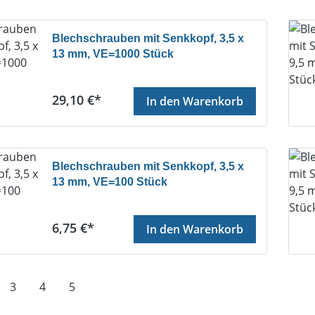
Blechschrauben mit Senkkopf, 3,5 x
13 mm, VE=1000 Stück
Regulärer Preis:
29,10 €*
In den Warenkorb
Blechschrauben mit Senkkopf, 3,5 x
13 mm, VE=100 Stück
Regulärer Preis:
6,75 €*
In den Warenkorb
te
Seite
Seite
Seite
3
4
5