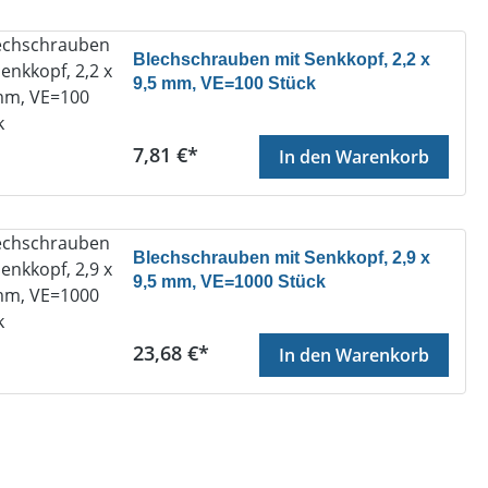
Blechschrauben mit Senkkopf, 2,2 x
9,5 mm, VE=100 Stück
Regulärer Preis:
7,81 €*
In den Warenkorb
Blechschrauben mit Senkkopf, 2,9 x
9,5 mm, VE=1000 Stück
Regulärer Preis:
23,68 €*
In den Warenkorb