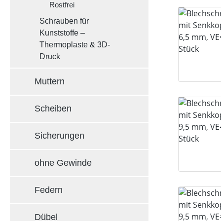
Rostfrei
Schrauben für
Kunststoffe –
Thermoplaste & 3D-
Druck
Muttern
Scheiben
Sicherungen
ohne Gewinde
Federn
Dübel