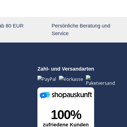
 ab 80 EUR
Persönliche Beratung und
Service
Zahl- und Versandarten