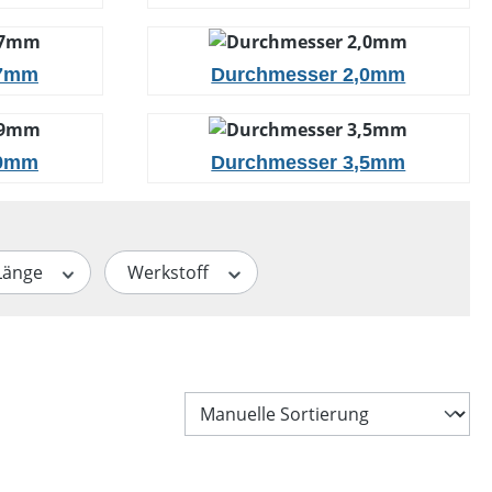
,7mm
Durchmesser 2,0mm
,9mm
Durchmesser 3,5mm
Länge
Werkstoff