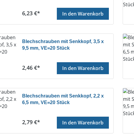
Regulärer Preis:
6,23 €*
In den Warenkorb
Blechschrauben mit Senkkopf, 3,5 x
9,5 mm, VE=20 Stück
Regulärer Preis:
2,46 €*
In den Warenkorb
Blechschrauben mit Senkkopf, 2,2 x
6,5 mm, VE=20 Stück
Regulärer Preis:
2,79 €*
In den Warenkorb