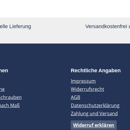
lle Lieferung
Versandkostenfrei
onen
Rechtliche Angaben
Impressum
ne
Widerrufsrecht
Schrauben
AGB
nach Maß
Datenschutzerklärung
Zahlung und Versand
Widerruf erklären