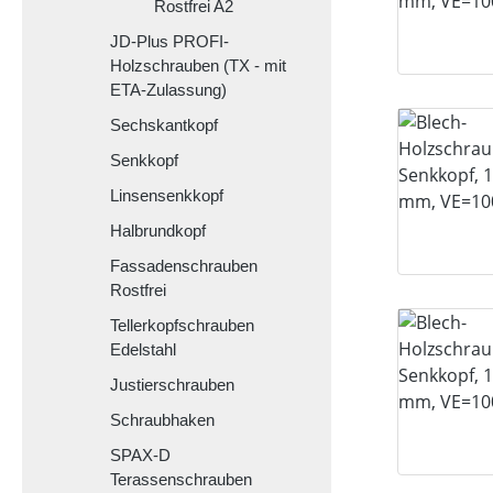
Rostfrei A2
JD-Plus PROFI-
Holzschrauben (TX - mit
ETA-Zulassung)
Sechskantkopf
Senkkopf
Linsensenkkopf
Halbrundkopf
Fassadenschrauben
Rostfrei
Tellerkopfschrauben
Edelstahl
Justierschrauben
Schraubhaken
SPAX-D
Terassenschrauben