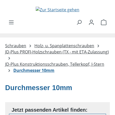
Zum Hauptinhalt springen
Ware
Schrauben
Holz- u. Spanplattenschrauben
JD-Plus PROFI-Holzschrauben (TX - mit ETA-Zulassung)
JD-Plus Konstruktionsschrauben, Tellerkopf, I-Stern
Durchmesser 10mm
Durchmesser 10mm