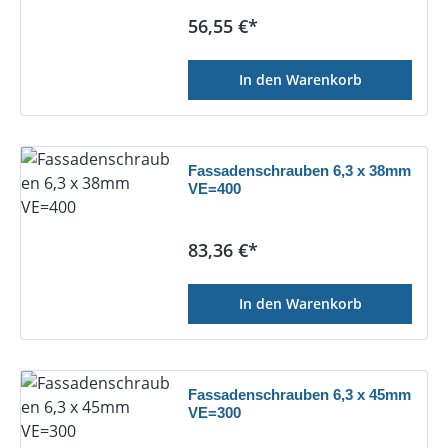
Regulärer Preis:
56,55 €*
In den Warenkorb
Fassadenschrauben 6,3 x 38mm
VE=400
Regulärer Preis:
83,36 €*
In den Warenkorb
Fassadenschrauben 6,3 x 45mm
VE=300