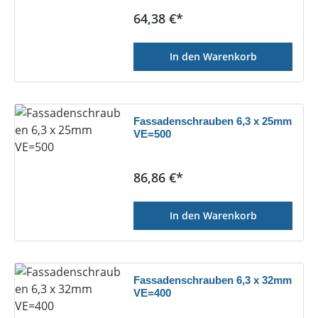
Regulärer Preis:
64,38 €*
In den Warenkorb
Fassadenschrauben 6,3 x 25mm
VE=500
Regulärer Preis:
86,86 €*
In den Warenkorb
Fassadenschrauben 6,3 x 32mm
VE=400