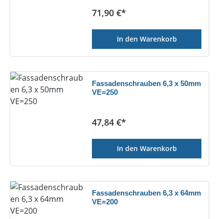
Regulärer Preis:
71,90 €*
In den Warenkorb
Fassadenschrauben 6,3 x 50mm
VE=250
Regulärer Preis:
47,84 €*
In den Warenkorb
Fassadenschrauben 6,3 x 64mm
VE=200