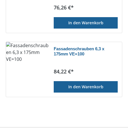
Regulärer Preis:
76,26 €*
In den Warenkorb
Fassadenschrauben 6,3 x
175mm VE=100
Regulärer Preis:
84,22 €*
In den Warenkorb