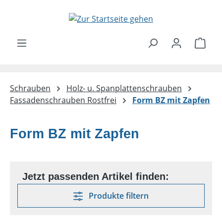
Zum Hauptinhalt springen
Ware
Schrauben
Holz- u. Spanplattenschrauben
Fassadenschrauben Rostfrei
Form BZ mit Zapfen
Form BZ mit Zapfen
Produkte filtern