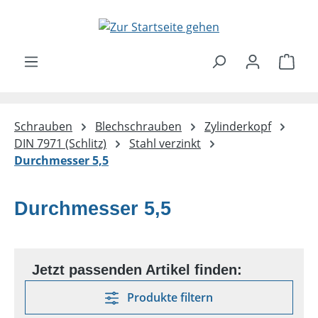
Zum Hauptinhalt springen
Ware
Schrauben
Blechschrauben
Zylinderkopf
DIN 7971 (Schlitz)
Stahl verzinkt
Durchmesser 5,5
Durchmesser 5,5
Produkte filtern