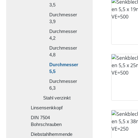
3,5
Durchmesser
3,9
Durchmesser
4,2
Durchmesser
4,8
Durchmesser
5,5
Durchmesser
6,3
Stahl verzinkt
Linsensenkkopf
DIN 7504
Bohrschrauben
Diebstahlhemmende