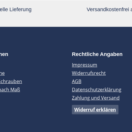
lle Lieferung
Versandkostenfrei
onen
Rechtliche Angaben
Impressum
ne
Widerrufsrecht
Schrauben
AGB
nach Maß
Datenschutzerklärung
Zahlung und Versand
Widerruf erklären