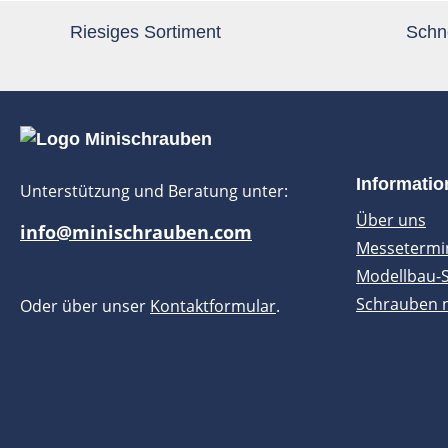
Riesiges Sortiment
Schne
Informati
Unterstützung und Beratung unter:
Über uns
info@minischrauben.com
Messetermi
Modellbau-
Schrauben 
Oder über unser
Kontaktformular
.