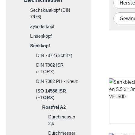
Blechschrauben
Herste
Sechskantkopf (DIN
7976)
Gewin
Zylinderkopf
Linsenkopf
Senkkopf
DIN 7972 (Schlitz)
DIN 7982 ISR
(~TORX)
DIN 7982 PH - Kreuz
ISO 14586 ISR
(~TORX)
Rostfrei A2
Durchmesser
2,9
Durchmesser