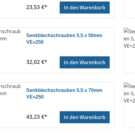
Regulärer Preis:
23,53 €*
In den Warenkorb
Senkblechschrauben 5,5 x 50mm
VE=250
Regulärer Preis:
32,02 €*
In den Warenkorb
Senkblechschrauben 5,5 x 70mm
VE=250
Regulärer Preis:
43,23 €*
In den Warenkorb