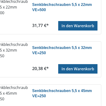
Senkblechschrauben 5,5 x 22mm
VE=500
Regulärer Preis:
31,77 €*
In den Warenkorb
Senkblechschrauben 5,5 x 32mm
VE=250
Regulärer Preis:
20,38 €*
In den Warenkorb
Senkblechschrauben 5,5 x 45mm
VE=250