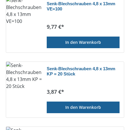
Senk-Blechschrauben 4,8 x 13mm
VE=100
Regulärer Preis:
9,77 €*
In den Warenkorb
Senk-Blechschrauben 4,8 x 13mm
KP = 20 Stück
Regulärer Preis:
3,87 €*
In den Warenkorb