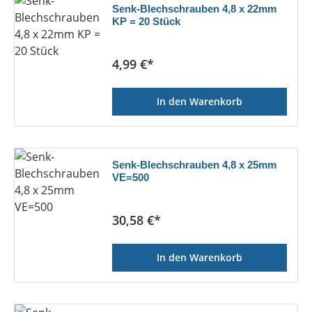
Senk-Blechschrauben 4,8 x 22mm
KP = 20 Stück
Regulärer Preis:
4,99 €*
In den Warenkorb
Senk-Blechschrauben 4,8 x 25mm
VE=500
Regulärer Preis:
30,58 €*
In den Warenkorb