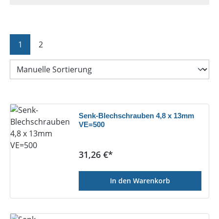
Seite
Seite
1
2
Senk-Blechschrauben 4,8 x 13mm
VE=500
Regulärer Preis:
31,26 €*
In den Warenkorb