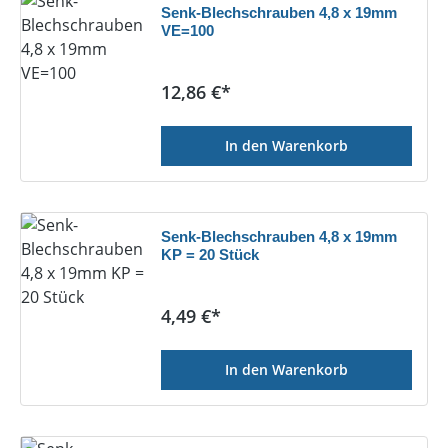
Senk-Blechschrauben 4,8 x 19mm
VE=100
Regulärer Preis:
12,86 €*
In den Warenkorb
Senk-Blechschrauben 4,8 x 19mm
KP = 20 Stück
Regulärer Preis:
4,49 €*
In den Warenkorb