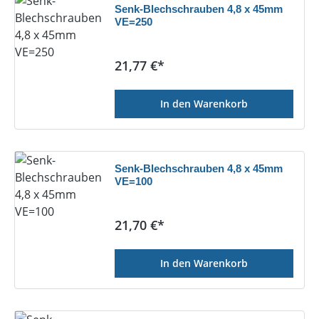
Senk-Blechschrauben 4,8 x 45mm
VE=250
Regulärer Preis:
21,77 €*
In den Warenkorb
Senk-Blechschrauben 4,8 x 45mm
VE=100
Regulärer Preis:
21,70 €*
In den Warenkorb