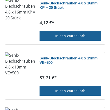
Senk-Blechschrauben 4,8 x 16mm
KP = 20 Stück
Regulärer Preis:
4,12 €*
In den Warenkorb
Senk-Blechschrauben 4,8 x 19mm
VE=500
Regulärer Preis:
37,71 €*
In den Warenkorb