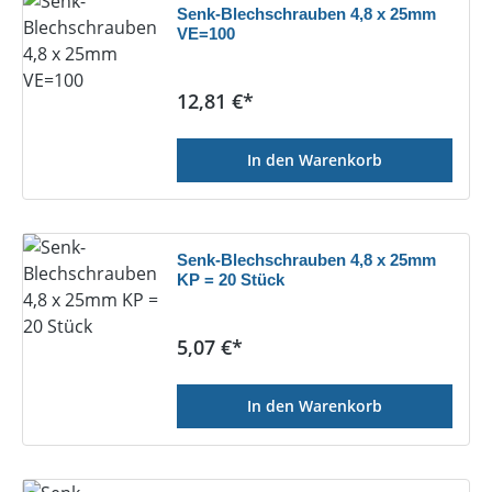
Senk-Blechschrauben 4,8 x 25mm
VE=100
Regulärer Preis:
12,81 €*
In den Warenkorb
Senk-Blechschrauben 4,8 x 25mm
KP = 20 Stück
Regulärer Preis:
5,07 €*
In den Warenkorb