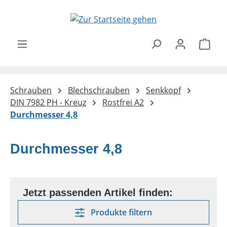
Zum Hauptinhalt springen
Ware
Schrauben
Blechschrauben
Senkkopf
DIN 7982 PH - Kreuz
Rostfrei A2
Durchmesser 4,8
Durchmesser 4,8
Produkte filtern