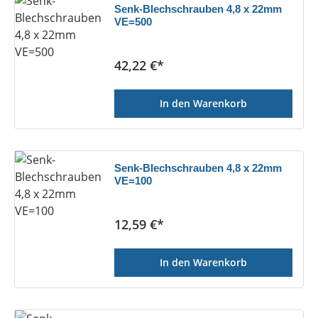
Senk-Blechschrauben 4,8 x 22mm
VE=500
Regulärer Preis:
42,22 €*
In den Warenkorb
Senk-Blechschrauben 4,8 x 22mm
VE=100
Regulärer Preis:
12,59 €*
In den Warenkorb