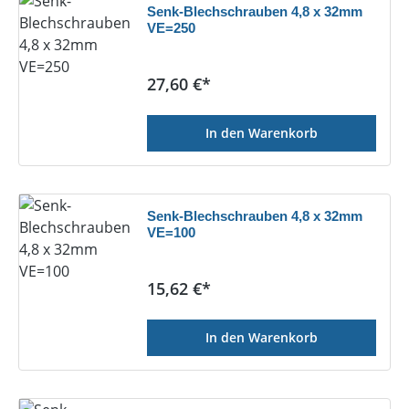
Senk-Blechschrauben 4,8 x 32mm
VE=250
Regulärer Preis:
27,60 €*
In den Warenkorb
Senk-Blechschrauben 4,8 x 32mm
VE=100
Regulärer Preis:
15,62 €*
In den Warenkorb