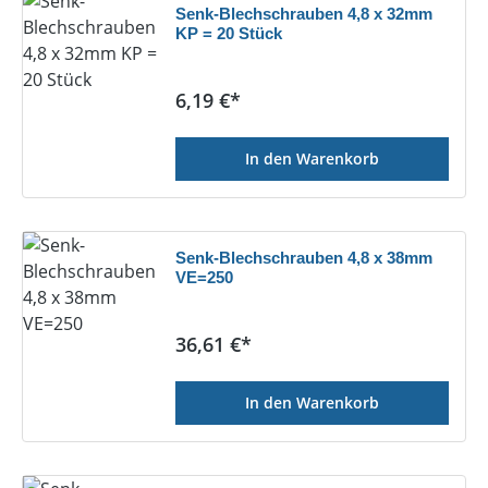
Senk-Blechschrauben 4,8 x 32mm
KP = 20 Stück
Regulärer Preis:
6,19 €*
In den Warenkorb
Senk-Blechschrauben 4,8 x 38mm
VE=250
Regulärer Preis:
36,61 €*
In den Warenkorb