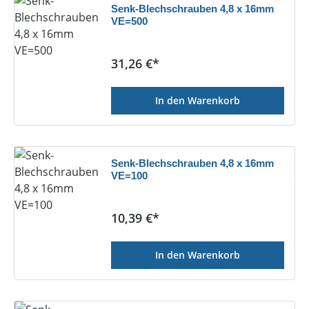
Senk-Blechschrauben 4,8 x 16mm
VE=500
Regulärer Preis:
31,26 €*
In den Warenkorb
Senk-Blechschrauben 4,8 x 16mm
VE=100
Regulärer Preis:
10,39 €*
In den Warenkorb