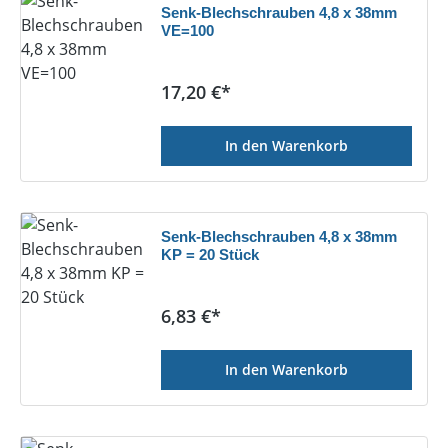
Senk-Blechschrauben 4,8 x 38mm
VE=100
Regulärer Preis:
17,20 €*
In den Warenkorb
Senk-Blechschrauben 4,8 x 38mm
KP = 20 Stück
Regulärer Preis:
6,83 €*
In den Warenkorb