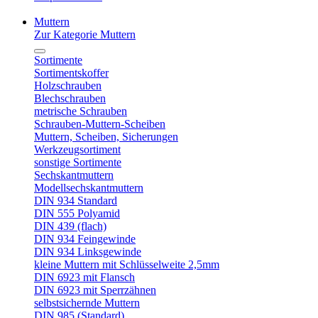
Muttern
Zur Kategorie Muttern
Sortimente
Sortimentskoffer
Holzschrauben
Blechschrauben
metrische Schrauben
Schrauben-Muttern-Scheiben
Muttern, Scheiben, Sicherungen
Werkzeugsortiment
sonstige Sortimente
Sechskantmuttern
Modellsechskantmuttern
DIN 934 Standard
DIN 555 Polyamid
DIN 439 (flach)
DIN 934 Feingewinde
DIN 934 Linksgewinde
kleine Muttern mit Schlüsselweite 2,5mm
DIN 6923 mit Flansch
DIN 6923 mit Sperrzähnen
selbstsichernde Muttern
DIN 985 (Standard)