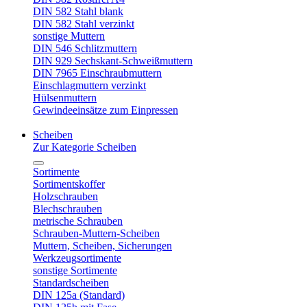
DIN 582 Stahl blank
DIN 582 Stahl verzinkt
sonstige Muttern
DIN 546 Schlitzmuttern
DIN 929 Sechskant-Schweißmuttern
DIN 7965 Einschraubmuttern
Einschlagmuttern verzinkt
Hülsenmuttern
Gewindeeinsätze zum Einpressen
Scheiben
Zur Kategorie Scheiben
Sortimente
Sortimentskoffer
Holzschrauben
Blechschrauben
metrische Schrauben
Schrauben-Muttern-Scheiben
Muttern, Scheiben, Sicherungen
Werkzeugsortimente
sonstige Sortimente
Standardscheiben
DIN 125a (Standard)