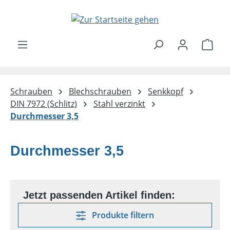
Zum Hauptinhalt springen
Ware
Schrauben
Blechschrauben
Senkkopf
DIN 7972 (Schlitz)
Stahl verzinkt
Durchmesser 3,5
Durchmesser 3,5
Produkte filtern