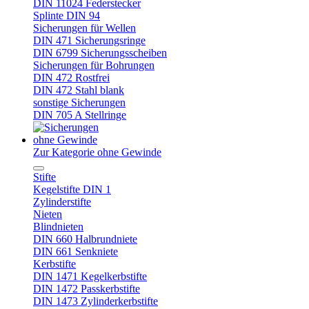
DIN 11024 Federstecker
Splinte DIN 94
Sicherungen für Wellen
DIN 471 Sicherungsringe
DIN 6799 Sicherungsscheiben
Sicherungen für Bohrungen
DIN 472 Rostfrei
DIN 472 Stahl blank
sonstige Sicherungen
DIN 705 A Stellringe
ohne Gewinde
Zur Kategorie ohne Gewinde
Stifte
Kegelstifte DIN 1
Zylinderstifte
Nieten
Blindnieten
DIN 660 Halbrundniete
DIN 661 Senkniete
Kerbstifte
DIN 1471 Kegelkerbstifte
DIN 1472 Passkerbstifte
DIN 1473 Zylinderkerbstifte