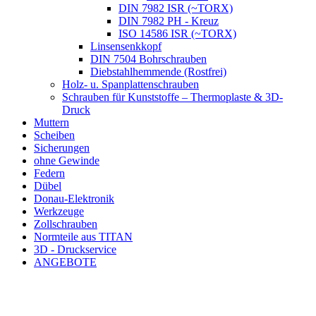
DIN 7982 ISR (~TORX)
DIN 7982 PH - Kreuz
ISO 14586 ISR (~TORX)
Linsensenkkopf
DIN 7504 Bohrschrauben
Diebstahlhemmende (Rostfrei)
Holz- u. Spanplattenschrauben
Schrauben für Kunststoffe – Thermoplaste & 3D-
Druck
Muttern
Scheiben
Sicherungen
ohne Gewinde
Federn
Dübel
Donau-Elektronik
Werkzeuge
Zollschrauben
Normteile aus TITAN
3D - Druckservice
ANGEBOTE