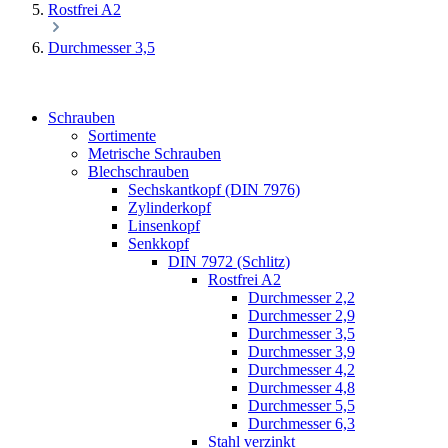
Rostfrei A2
Durchmesser 3,5
Schrauben
Sortimente
Metrische Schrauben
Blechschrauben
Sechskantkopf (DIN 7976)
Zylinderkopf
Linsenkopf
Senkkopf
DIN 7972 (Schlitz)
Rostfrei A2
Durchmesser 2,2
Durchmesser 2,9
Durchmesser 3,5
Durchmesser 3,9
Durchmesser 4,2
Durchmesser 4,8
Durchmesser 5,5
Durchmesser 6,3
Stahl verzinkt