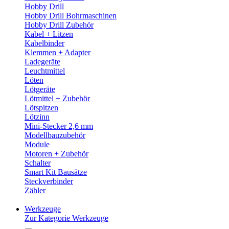
Hobby Drill
Hobby Drill Bohrmaschinen
Hobby Drill Zubehör
Kabel + Litzen
Kabelbinder
Klemmen + Adapter
Ladegeräte
Leuchtmittel
Löten
Lötgeräte
Lötmittel + Zubehör
Lötspitzen
Lötzinn
Mini-Stecker 2,6 mm
Modellbauzubehör
Module
Motoren + Zubehör
Schalter
Smart Kit Bausätze
Steckverbinder
Zähler
Werkzeuge
Zur Kategorie Werkzeuge