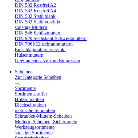
DIN 582 Rostfrei A2
DIN 582 Rostfrei A4
DIN 582 Stahl blank
DIN 582 Stahl verzinkt
sonstige Muttern
DIN 546 Schlitzmuttern
DIN 929 Sechskant-Schweißmuttern
DIN 7965 Einschraubmuttern
Einschlagmuttern verzinkt
Hülsenmuttern
Gewindeeinsätze zum Einpressen
Scheiben
Zur Kategorie Scheiben
Sortimente
Sortimentskoffer
Holzschrauben
Blechschrauben
metrische Schrauben
Schrauben-Muttern-Scheiben
Muttern, Scheiben, Sicherungen
Werkzeugsortimente
sonstige Sortimente