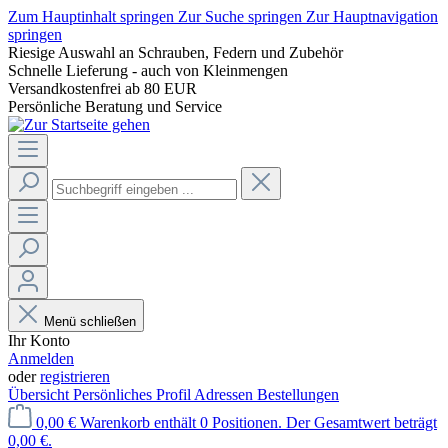
Zum Hauptinhalt springen
Zur Suche springen
Zur Hauptnavigation
springen
Riesige Auswahl an Schrauben, Federn und Zubehör
Schnelle Lieferung - auch von Kleinmengen
Versandkostenfrei ab 80 EUR
Persönliche Beratung und Service
Menü schließen
Ihr Konto
Anmelden
oder
registrieren
Übersicht
Persönliches Profil
Adressen
Bestellungen
0,00 €
Warenkorb enthält 0 Positionen. Der Gesamtwert beträgt
0,00 €.