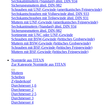
Sechskatntmuttern (Standard) ähnl. DIN 934
Sicherungsmuttern ähnl. DIN-982
Schrauben mit UNF-Gewinde (amerikanisches Feingewinde)
Sechskantschrauben mit Vollgewinde ähnl. DIN 933
Sechskantschrauben mit Teilgewinde ähnl. DIN 931
Muttern mit UNF-Gewinde (amerikanisches Feingewinde)
Sechskantmuttern (Standard) ähnl. DIN 934
Sicherungsmuttern ähnl. DIN-982
Sortimente mit UNC oder UNF-Gewinde
Schrauben mit BSW-Gewinde (britisches Grobgewinde)
Muttern mit BSW-Gewinde (britisches Grobgewinde)
Schrauben mit BSF-Gewinde (britisches Feingewinde)
Muttern mit BSF-Gewinde (britisches Feingewinde)
Normteile aus TITAN
Zur Kategorie Normteile aus TITAN
Muttern
Scheiben
Zylinderkopf
Durchmesser 1,6
Durchmesser 2
Durchmesser 2,5
Durchmesser 3
Durchmesser 4