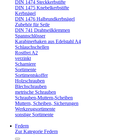
DIN 1474 Steckkerbstifte
DIN 1475 Knebelkerbstifte
Kerbnägel
DIN 1476 Halbrundkerbnägel
Zubehör für Seile
DIN 741 Drahtseilklemmen
Spannschlösser
Karabinerhaken aus Edelstahl A4
Schlauchschellen
Rostfrei A2
verzinkt
Scharniere
Sortimente
Sortimentskoffer
Holzschrauben
Blechschrauben
metrische Schrauben
Schrauben-Muttern-Scheiben
Muttern, Scheiben, Sicherungen
Werkzeugsortimente
sonstige Sortimente
Federn
Zur Kategorie Federn