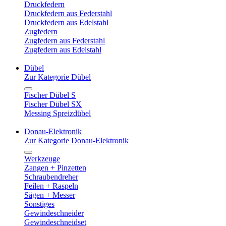
Druckfedern
Druckfedern aus Federstahl
Druckfedern aus Edelstahl
Zugfedern
Zugfedern aus Federstahl
Zugfedern aus Edelstahl
Dübel
Zur Kategorie Dübel
Fischer Dübel S
Fischer Dübel SX
Messing Spreizdübel
Donau-Elektronik
Zur Kategorie Donau-Elektronik
Werkzeuge
Zangen + Pinzetten
Schraubendreher
Feilen + Raspeln
Sägen + Messer
Sonstiges
Gewindeschneider
Gewindeschneidset