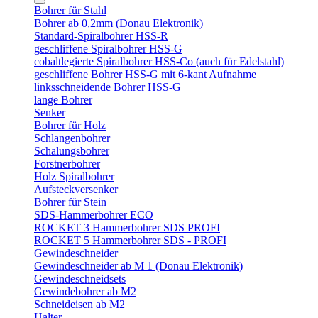
Bohrer für Stahl
Bohrer ab 0,2mm (Donau Elektronik)
Standard-Spiralbohrer HSS-R
geschliffene Spiralbohrer HSS-G
cobaltlegierte Spiralbohrer HSS-Co (auch für Edelstahl)
geschliffene Bohrer HSS-G mit 6-kant Aufnahme
linksschneidende Bohrer HSS-G
lange Bohrer
Senker
Bohrer für Holz
Schlangenbohrer
Schalungsbohrer
Forstnerbohrer
Holz Spiralbohrer
Aufsteckversenker
Bohrer für Stein
SDS-Hammerbohrer ECO
ROCKET 3 Hammerbohrer SDS PROFI
ROCKET 5 Hammerbohrer SDS - PROFI
Gewindeschneider
Gewindeschneider ab M 1 (Donau Elektronik)
Gewindeschneidsets
Gewindebohrer ab M2
Schneideisen ab M2
Halter