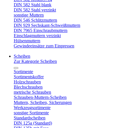
DIN 582 Stahl blank
DIN 582 Stahl verzinkt
sonstige Muttern
DIN 546 Schlitzmuttern
DIN 929 Sechskant-Schweißmuttern
DIN 7965 Einschraubmuttern
Einschlagmuttern verzinkt
Hülsenmuttern
Gewindeeinsätze zum Einpressen
Scheiben
Zur Kategorie Scheiben
Sortimente
Sortimentskoffer
Holzschrauben
Blechschrauben
metrische Schrauben
Schrauben-Muttern-Scheiben
Muttern, Scheiben, Sicherungen
Werkzeugsortimente
sonstige Sortimente
Standardscheiben
DIN 125a (Standard)