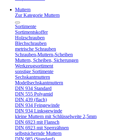
Muttern
Zur Kategorie Muttern
Sortimente
Sortimentskoffer
Holzschrauben
Blechschrauben
metrische Schrauben
Schrauben-Muttern-Scheiben
Muttern, Scheiben, Sicherungen
Werkzeugsortiment
sonstige Sortimente
Sechskantmuttern
Modellsechskantmuttern
DIN 934 Standard
DIN 555 Polyamid
DIN 439 (flach)
DIN 934 Feingewinde
DIN 934 Linksgewinde
kleine Muttern mit Schlüsselweite 2,5mm
DIN 6923 mit Flansch
DIN 6923 mit Sperrzähnen
selbstsichernde Muttern
DIN 985 (Standard)