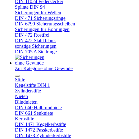
DIN 11024 Federstecker
Splinte DIN 94
Sicherungen für Wellen
DIN 471 Sicherungsringe
DIN 6799 Sicherungsscheiben
Sicherungen für Bohrungen
DIN 472 Rostfrei
DIN 472 Stahl blank
sonstige Sicherungen
DIN 705 A Stellringe
ohne Gewinde
Zur Kategorie ohne Gewinde
Stifte
Kegelstifte DIN 1
Zylinderstifte
Nieten
Blindnieten
DIN 660 Halbrundniete
DIN 661 Senkniete
Kerbstifte
DIN 1471 Kegelkerbstifte
DIN 1472 Passkerbstifte
DIN 1473 Zylinderkerbstifte