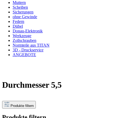
Muttern
Scheiben
Sicherungen
ohne Gewinde
Federn
Dübel
Donau-Elektronik
Werkzeuge
Zollschrauben
Normteile aus TITAN
3D - Druckservice
ANGEBOTE
Durchmesser 5,5
Produkte filtern
Produkte filtern