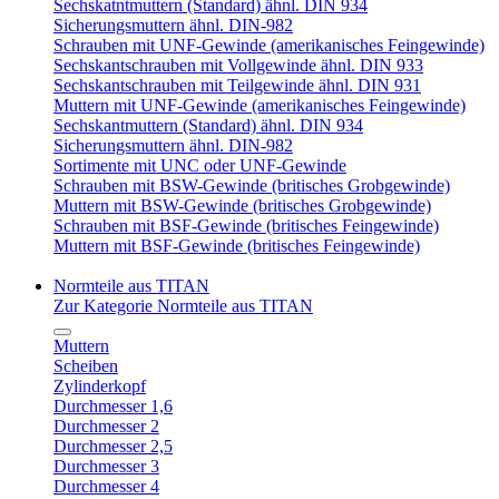
Sechskatntmuttern (Standard) ähnl. DIN 934
Sicherungsmuttern ähnl. DIN-982
Schrauben mit UNF-Gewinde (amerikanisches Feingewinde)
Sechskantschrauben mit Vollgewinde ähnl. DIN 933
Sechskantschrauben mit Teilgewinde ähnl. DIN 931
Muttern mit UNF-Gewinde (amerikanisches Feingewinde)
Sechskantmuttern (Standard) ähnl. DIN 934
Sicherungsmuttern ähnl. DIN-982
Sortimente mit UNC oder UNF-Gewinde
Schrauben mit BSW-Gewinde (britisches Grobgewinde)
Muttern mit BSW-Gewinde (britisches Grobgewinde)
Schrauben mit BSF-Gewinde (britisches Feingewinde)
Muttern mit BSF-Gewinde (britisches Feingewinde)
Normteile aus TITAN
Zur Kategorie Normteile aus TITAN
Muttern
Scheiben
Zylinderkopf
Durchmesser 1,6
Durchmesser 2
Durchmesser 2,5
Durchmesser 3
Durchmesser 4