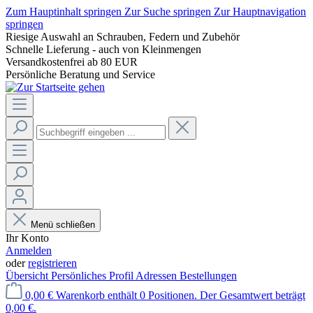
Zum Hauptinhalt springen
Zur Suche springen
Zur Hauptnavigation
springen
Riesige Auswahl an Schrauben, Federn und Zubehör
Schnelle Lieferung - auch von Kleinmengen
Versandkostenfrei ab 80 EUR
Persönliche Beratung und Service
Menü schließen
Ihr Konto
Anmelden
oder
registrieren
Übersicht
Persönliches Profil
Adressen
Bestellungen
0,00 €
Warenkorb enthält 0 Positionen. Der Gesamtwert beträgt
0,00 €.