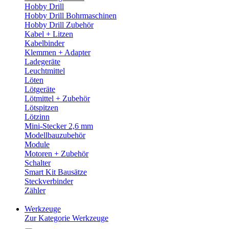
Hobby Drill
Hobby Drill Bohrmaschinen
Hobby Drill Zubehör
Kabel + Litzen
Kabelbinder
Klemmen + Adapter
Ladegeräte
Leuchtmittel
Löten
Lötgeräte
Lötmittel + Zubehör
Lötspitzen
Lötzinn
Mini-Stecker 2,6 mm
Modellbauzubehör
Module
Motoren + Zubehör
Schalter
Smart Kit Bausätze
Steckverbinder
Zähler
Werkzeuge
Zur Kategorie Werkzeuge