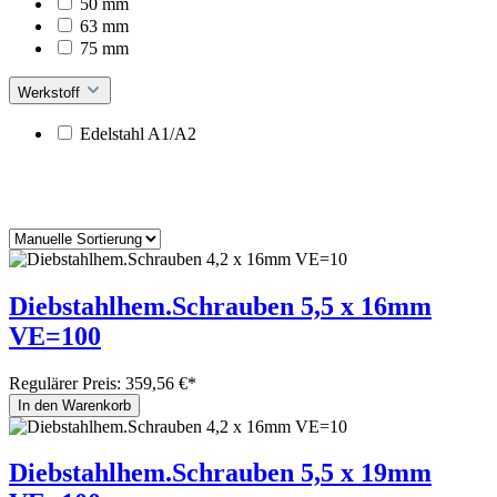
50 mm
63 mm
75 mm
Werkstoff
Edelstahl A1/A2
Diebstahlhem.Schrauben 5,5 x 16mm
VE=100
Regulärer Preis:
359,56 €*
In den Warenkorb
Diebstahlhem.Schrauben 5,5 x 19mm