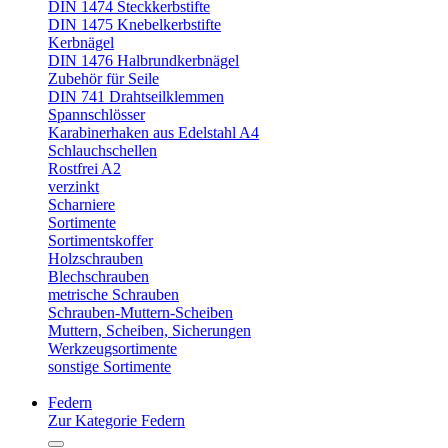
DIN 1474 Steckkerbstifte
DIN 1475 Knebelkerbstifte
Kerbnägel
DIN 1476 Halbrundkerbnägel
Zubehör für Seile
DIN 741 Drahtseilklemmen
Spannschlösser
Karabinerhaken aus Edelstahl A4
Schlauchschellen
Rostfrei A2
verzinkt
Scharniere
Sortimente
Sortimentskoffer
Holzschrauben
Blechschrauben
metrische Schrauben
Schrauben-Muttern-Scheiben
Muttern, Scheiben, Sicherungen
Werkzeugsortimente
sonstige Sortimente
Federn
Zur Kategorie Federn