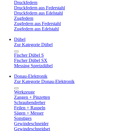
Druckfedern
Druckfedern aus Federstahl
Druckfedern aus Edelstahl
Zugfedern
Zugfedern aus Federstahl
Zugfedern aus Edelstahl
Dübel
Zur Kategorie Dübel
Fischer Dübel S
Fischer Dübel SX
Messing Spreizdübel
Donau-Elektronik
Zur Kategorie Donau-Elektronik
Werkzeuge
Zangen + Pinzetten
Schraubendreher
Feilen + Raspeln
Sägen + Messer
Sonstiges
Gewindeschneider
Gewindeschneidset