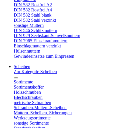
DIN 582 Rostfrei A2
DIN 582 Rostfrei A4
DIN 582 Stahl blank
DIN 582 Stahl verzinkt
sonstige Muttern
DIN 546 Schlitzmuttern
DIN 929 Sechskant-Schweißmuttern
DIN 7965 Einschraubmuttern
Einschlagmuttern verzinkt
Hülsenmuttern
Gewindeeinsätze zum Einpressen
Scheiben
Zur Kategorie Scheiben
Sortimente
Sortimentskoffer
Holzschrauben
Blechschrauben
metrische Schrauben
Schrauben-Muttern-Scheiben
Muttern, Scheiben, Sicherungen
Werkzeugsortimente
sonstige Sortimente