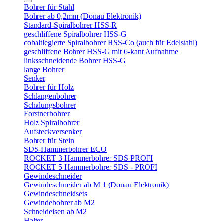
Bohrer für Stahl
Bohrer ab 0,2mm (Donau Elektronik)
Standard-Spiralbohrer HSS-R
geschliffene Spiralbohrer HSS-G
cobaltlegierte Spiralbohrer HSS-Co (auch für Edelstahl)
geschliffene Bohrer HSS-G mit 6-kant Aufnahme
linksschneidende Bohrer HSS-G
lange Bohrer
Senker
Bohrer für Holz
Schlangenbohrer
Schalungsbohrer
Forstnerbohrer
Holz Spiralbohrer
Aufsteckversenker
Bohrer für Stein
SDS-Hammerbohrer ECO
ROCKET 3 Hammerbohrer SDS PROFI
ROCKET 5 Hammerbohrer SDS - PROFI
Gewindeschneider
Gewindeschneider ab M 1 (Donau Elektronik)
Gewindeschneidsets
Gewindebohrer ab M2
Schneideisen ab M2
Halter