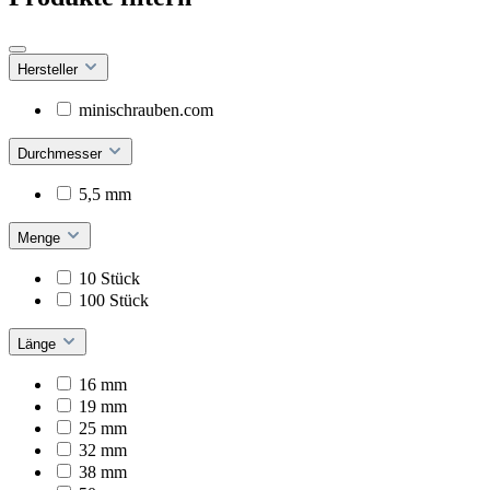
Hersteller
minischrauben.com
Durchmesser
5,5 mm
Menge
10 Stück
100 Stück
Länge
16 mm
19 mm
25 mm
32 mm
38 mm