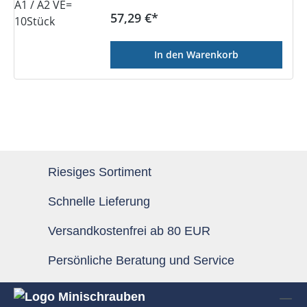
Regulärer Preis:
57,29 €*
In den Warenkorb
Riesiges Sortiment
Schnelle Lieferung
Versandkostenfrei ab 80 EUR
Persönliche Beratung und Service