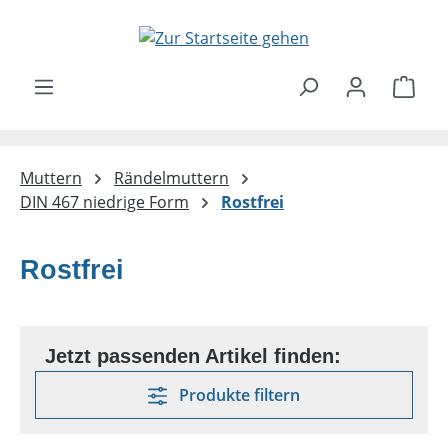
Zum Hauptinhalt springen
Ware
Muttern
Rändelmuttern
DIN 467 niedrige Form
Rostfrei
Rostfrei
Produkte filtern