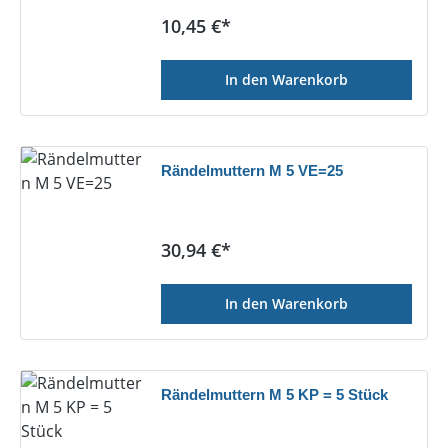
Regulärer Preis:
10,45 €*
In den Warenkorb
Rändelmuttern M 5 VE=25
Regulärer Preis:
30,94 €*
In den Warenkorb
Rändelmuttern M 5 KP = 5 Stück