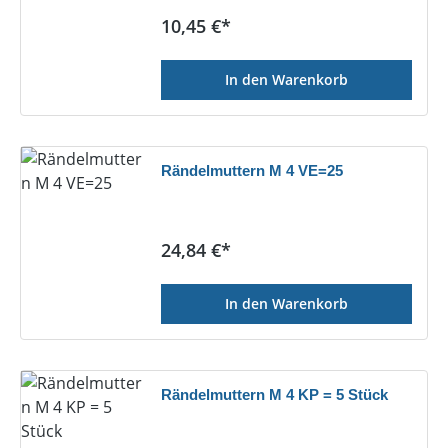
Regulärer Preis:
10,45 €*
In den Warenkorb
Rändelmuttern M 4 VE=25
Regulärer Preis:
24,84 €*
In den Warenkorb
Rändelmuttern M 4 KP = 5 Stück