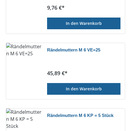
Regulärer Preis:
9,76 €*
In den Warenkorb
Rändelmuttern M 6 VE=25
Regulärer Preis:
45,89 €*
In den Warenkorb
Rändelmuttern M 6 KP = 5 Stück