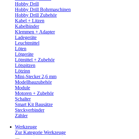
Hobby Drill
Hobby Drill Bohrmaschinen
Hobby Drill Zubehör
Kabel + Litzen
Kabelbinder
Klemmen + Adapter
Ladegeräte
Leuchtmittel
Löten
Lötgeräte
Lötmittel + Zubehör
Lötspitzen
Lötzinn
Mini-Stecker 2,6 mm
Modellbauzubehör
Module
Motoren + Zubehör
Schalter
Smart Kit Bausätze
Steckverbinder
Zähler
Werkzeuge
Zur Kategorie Werkzeuge