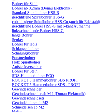
Bohrer für Stahl
Bohrer ab 0,2mm (Donau Elektronik)
Standard-Spiralbohrer HSS-R
geschliffene Spiralbohrer HSS-G
cobaltlegierte Spiralbohrer HSS-Co (auch für Edelstahl)
geschliffene Bohrer HSS-G mit 6-kant Aufnahme
linksschneidende Bohrer HSS-G
lange Bohrer
Senker
Bohrer für Holz
Schlangenbohrer
Schalungsbohrer
Forstnerbohrer
Holz Spiralbohrer
Aufsteckversenker
Bohrer für Stein
SDS-Hammerbohrer ECO
ROCKET 3 Hammerbohrer SDS PROFI
ROCKET 5 Hammerbohrer SDS - PROFI
Gewindeschneider
Gewindeschneider ab M 1 (Donau Elektronik)
Gewindeschneidsets
Gewindebohrer ab M2
Schneideisen ab M2
Halter