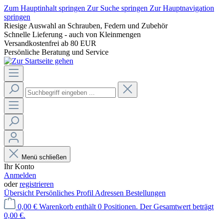
Zum Hauptinhalt springen
Zur Suche springen
Zur Hauptnavigation
springen
Riesige Auswahl an Schrauben, Federn und Zubehör
Schnelle Lieferung - auch von Kleinmengen
Versandkostenfrei ab 80 EUR
Persönliche Beratung und Service
Menü schließen
Ihr Konto
Anmelden
oder
registrieren
Übersicht
Persönliches Profil
Adressen
Bestellungen
0,00 €
Warenkorb enthält 0 Positionen. Der Gesamtwert beträgt
0,00 €.