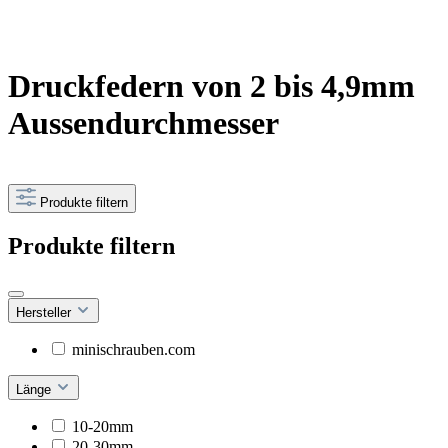
Druckfedern von 2 bis 4,9mm
Aussendurchmesser
Produkte filtern
Produkte filtern
Hersteller
minischrauben.com
Länge
10-20mm
20-30mm