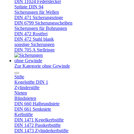
DIN 11024 Federstecker
Splinte DIN 94
Sicherungen für Wellen
DIN 471 Sicherungsringe
DIN 6799 Sicherungsscheiben
Sicherungen für Bohrungen
DIN 472 Rostfrei
DIN 472 Stahl blank
sonstige Sicherungen
DIN 705 A Stellringe
ohne Gewinde
Zur Kategorie ohne Gewinde
Stifte
Kegelstifte DIN 1
Zylinderstifte
Nieten
Blindnieten
DIN 660 Halbrundniete
DIN 661 Senkniete
Kerbstifte
DIN 1471 Kegelkerbstifte
DIN 1472 Passkerbstifte
DIN 1473 Zylinderkerbstifte