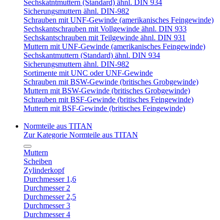
Sechskatntmuttern (Standard) ähnl. DIN 934
Sicherungsmuttern ähnl. DIN-982
Schrauben mit UNF-Gewinde (amerikanisches Feingewinde)
Sechskantschrauben mit Vollgewinde ähnl. DIN 933
Sechskantschrauben mit Teilgewinde ähnl. DIN 931
Muttern mit UNF-Gewinde (amerikanisches Feingewinde)
Sechskantmuttern (Standard) ähnl. DIN 934
Sicherungsmuttern ähnl. DIN-982
Sortimente mit UNC oder UNF-Gewinde
Schrauben mit BSW-Gewinde (britisches Grobgewinde)
Muttern mit BSW-Gewinde (britisches Grobgewinde)
Schrauben mit BSF-Gewinde (britisches Feingewinde)
Muttern mit BSF-Gewinde (britisches Feingewinde)
Normteile aus TITAN
Zur Kategorie Normteile aus TITAN
Muttern
Scheiben
Zylinderkopf
Durchmesser 1,6
Durchmesser 2
Durchmesser 2,5
Durchmesser 3
Durchmesser 4