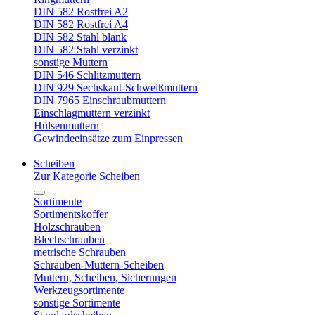
DIN 582 Rostfrei A2
DIN 582 Rostfrei A4
DIN 582 Stahl blank
DIN 582 Stahl verzinkt
sonstige Muttern
DIN 546 Schlitzmuttern
DIN 929 Sechskant-Schweißmuttern
DIN 7965 Einschraubmuttern
Einschlagmuttern verzinkt
Hülsenmuttern
Gewindeeinsätze zum Einpressen
Scheiben
Zur Kategorie Scheiben
Sortimente
Sortimentskoffer
Holzschrauben
Blechschrauben
metrische Schrauben
Schrauben-Muttern-Scheiben
Muttern, Scheiben, Sicherungen
Werkzeugsortimente
sonstige Sortimente