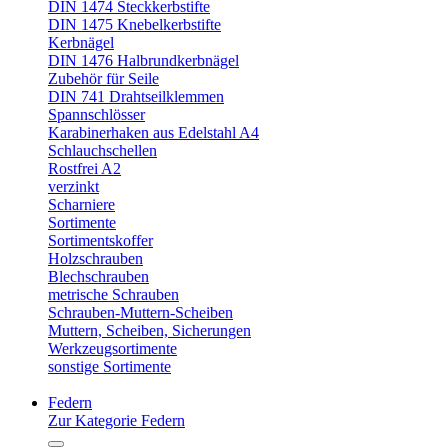
DIN 1474 Steckkerbstifte
DIN 1475 Knebelkerbstifte
Kerbnägel
DIN 1476 Halbrundkerbnägel
Zubehör für Seile
DIN 741 Drahtseilklemmen
Spannschlösser
Karabinerhaken aus Edelstahl A4
Schlauchschellen
Rostfrei A2
verzinkt
Scharniere
Sortimente
Sortimentskoffer
Holzschrauben
Blechschrauben
metrische Schrauben
Schrauben-Muttern-Scheiben
Muttern, Scheiben, Sicherungen
Werkzeugsortimente
sonstige Sortimente
Federn
Zur Kategorie Federn