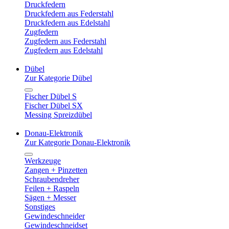
Druckfedern
Druckfedern aus Federstahl
Druckfedern aus Edelstahl
Zugfedern
Zugfedern aus Federstahl
Zugfedern aus Edelstahl
Dübel
Zur Kategorie Dübel
Fischer Dübel S
Fischer Dübel SX
Messing Spreizdübel
Donau-Elektronik
Zur Kategorie Donau-Elektronik
Werkzeuge
Zangen + Pinzetten
Schraubendreher
Feilen + Raspeln
Sägen + Messer
Sonstiges
Gewindeschneider
Gewindeschneidset