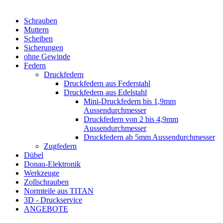
Schrauben
Muttern
Scheiben
Sicherungen
ohne Gewinde
Federn
Druckfedern
Druckfedern aus Federstahl
Druckfedern aus Edelstahl
Mini-Druckfedern bis 1,9mm
Aussendurchmesser
Druckfedern von 2 bis 4,9mm
Aussendurchmesser
Druckfedern ab 5mm Aussendurchmesser
Zugfedern
Dübel
Donau-Elektronik
Werkzeuge
Zollschrauben
Normteile aus TITAN
3D - Druckservice
ANGEBOTE