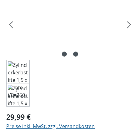
Regulärer Preis:
29,99 €
Preise inkl. MwSt. zzgl. Versandkosten