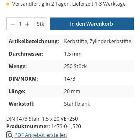
Versandfertig in 2 Tagen, Lieferzeit 1-3 Werktage
Produkt Anzahl: Gib den gewünschten Wer
Stk
In den Warenkorb
Artikelbezeichnung:
Kerbstifte, Zylinderkerbstifte
Durchmesser:
1,5 mm
Menge:
250 Stück
DIN/NORM:
1473
Länge:
20 mm
Werkstoff:
Stahl blank
DIN 1473 Stahl 1,5 x 20 VE=250
Produktnummer:
1473-0-1,520
PDF Angebot erstellen