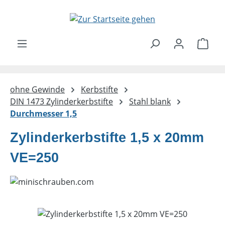
Zum Hauptinhalt springen
Ware
ohne Gewinde
Kerbstifte
DIN 1473 Zylinderkerbstifte
Stahl blank
Durchmesser 1,5
Zylinderkerbstifte 1,5 x 20mm
VE=250
Bildergalerie überspringen