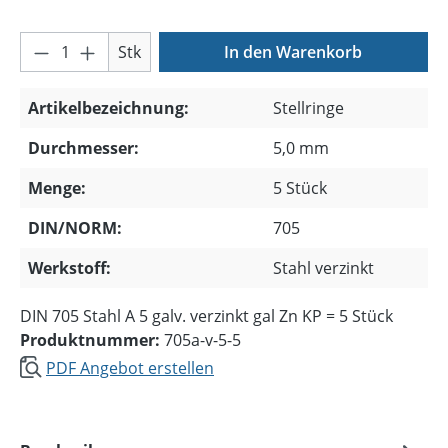
Produkt Anzahl: Gib den gewünschten Wer
Stk
In den Warenkorb
Artikelbezeichnung:
Stellringe
Durchmesser:
5,0 mm
Menge:
5 Stück
DIN/NORM:
705
Werkstoff:
Stahl verzinkt
DIN 705 Stahl A 5 galv. verzinkt gal Zn KP = 5 Stück
Produktnummer:
705a-v-5-5
PDF Angebot erstellen