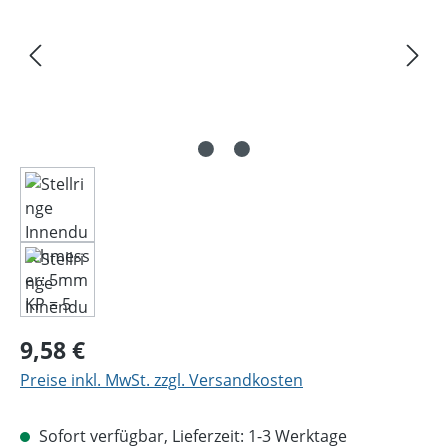
Regulärer Preis:
9,58 €
Preise inkl. MwSt. zzgl. Versandkosten
Sofort verfügbar, Lieferzeit: 1-3 Werktage