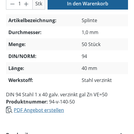
Produkt Anzahl: Gib den gewünschten Wer
Stk
In den Warenkorb
Artikelbezeichnung:
Splinte
Durchmesser:
1,0 mm
Menge:
50 Stück
DIN/NORM:
94
Länge:
40 mm
Werkstoff:
Stahl verzinkt
DIN 94 Stahl 1 x 40 galv. verzinkt gal Zn VE=50
Produktnummer:
94-v-140-50
PDF Angebot erstellen