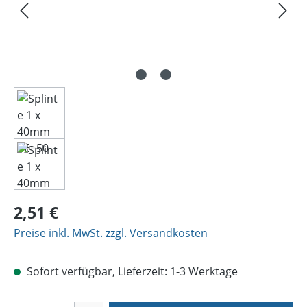
Regulärer Preis:
2,51 €
Preise inkl. MwSt. zzgl. Versandkosten
Sofort verfügbar, Lieferzeit: 1-3 Werktage