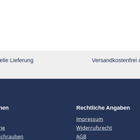
lle Lieferung
Versandkostenfrei
onen
Rechtliche Angaben
Impressum
ne
Widerrufsrecht
Schrauben
AGB