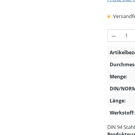
Versandfer
Produkt 
Artikelbe
Durchmess
Menge:
DIN/NORM
Länge:
Werkstoff:
DIN 94 Stahl
Produktn