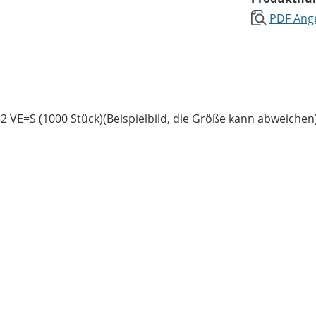
PDF Ange
32 VE=S (1000 Stück)(Beispielbild, die Größe kann abweichen