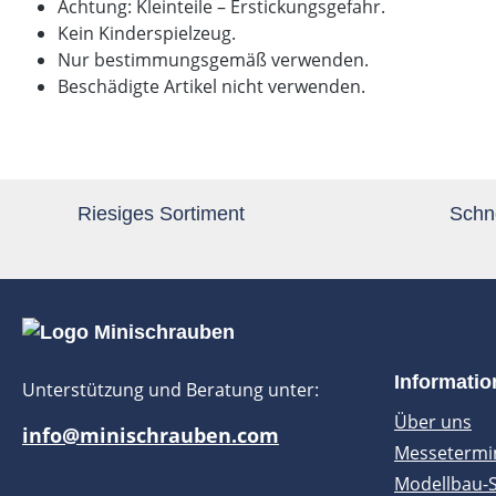
Achtung: Kleinteile – Erstickungsgefahr.
Kein Kinderspielzeug.
Nur bestimmungsgemäß verwenden.
Beschädigte Artikel nicht verwenden.
Riesiges Sortiment
Schne
Informati
Unterstützung und Beratung unter:
Über uns
info@minischrauben.com
Messetermi
Modellbau-