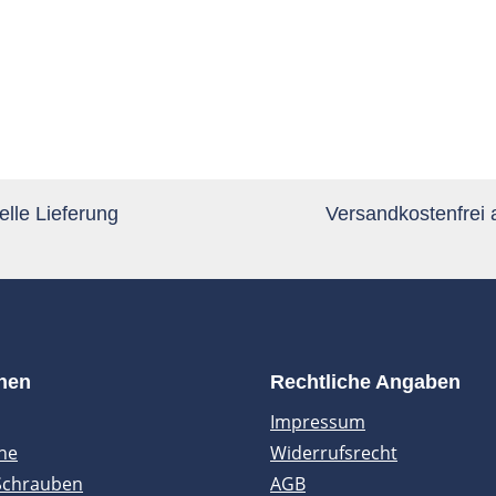
lle Lieferung
Versandkostenfrei
onen
Rechtliche Angaben
Impressum
ne
Widerrufsrecht
Schrauben
AGB