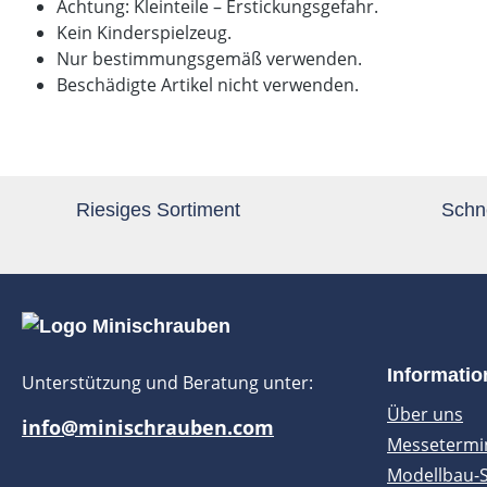
Achtung: Kleinteile – Erstickungsgefahr.
Kein Kinderspielzeug.
Nur bestimmungsgemäß verwenden.
Beschädigte Artikel nicht verwenden.
Riesiges Sortiment
Schne
Informati
Unterstützung und Beratung unter:
Über uns
info@minischrauben.com
Messetermi
Modellbau-