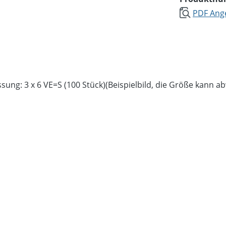
PDF Ange
ung: 3 x 6 VE=S (100 Stück)(Beispielbild, die Größe kann a