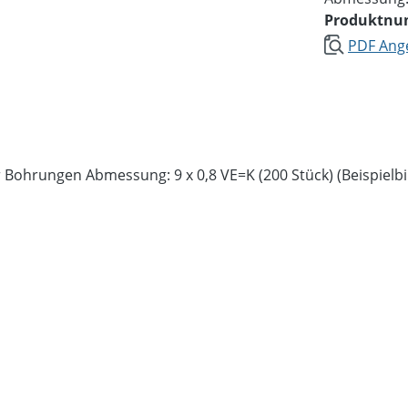
Produktn
PDF Ange
 Bohrungen Abmessung: 9 x 0,8 VE=K (200 Stück) (Beispielb