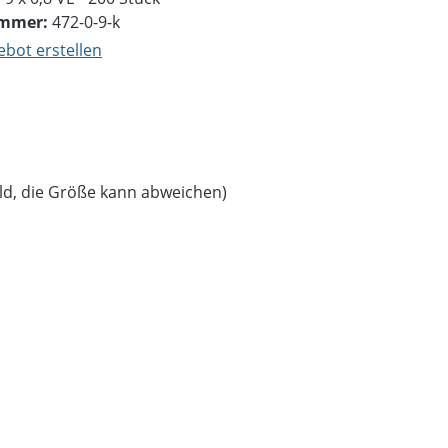
ummer:
472-0-9-k
bot erstellen
ild, die Größe kann abweichen)