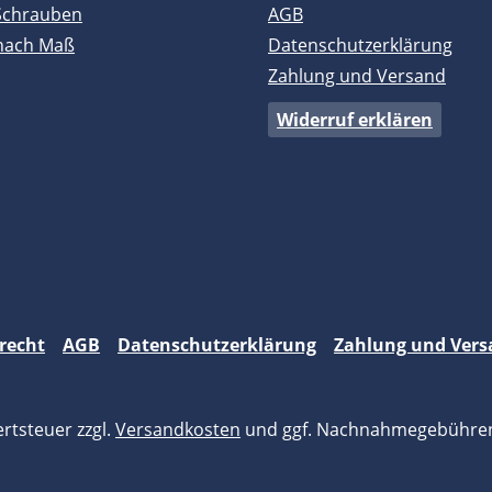
Schrauben
AGB
nach Maß
Datenschutzerklärung
Zahlung und Versand
Widerruf erklären
recht
AGB
Datenschutzerklärung
Zahlung und Vers
ertsteuer zzgl.
Versandkosten
und ggf. Nachnahmegebühren