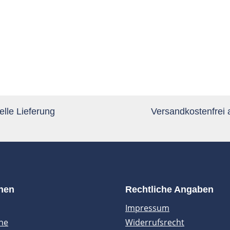
lle Lieferung
Versandkostenfrei
onen
Rechtliche Angaben
Impressum
ne
Widerrufsrecht