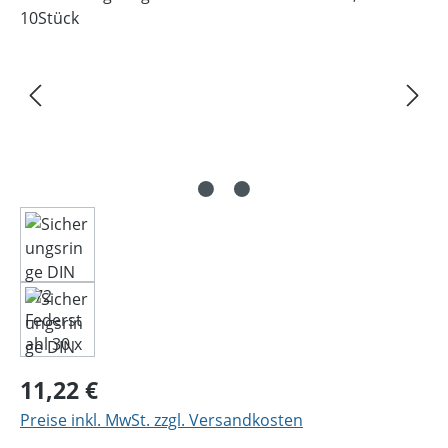
Regulärer Preis:
11,22 €
Preise inkl. MwSt. zzgl. Versandkosten