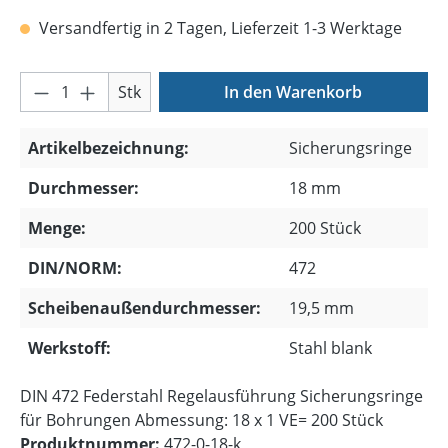
Versandfertig in 2 Tagen, Lieferzeit 1-3 Werktage
Produkt Anzahl: Gib den gewünschten Wer
Stk
In den Warenkorb
Artikelbezeichnung:
Sicherungsringe
Durchmesser:
18 mm
Menge:
200 Stück
DIN/NORM:
472
Scheibenaußendurchmesser:
19,5 mm
Werkstoff:
Stahl blank
DIN 472 Federstahl Regelausführung Sicherungsringe
für Bohrungen Abmessung: 18 x 1 VE= 200 Stück
Produktnummer:
472-0-18-k