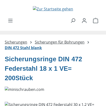
Zum Hauptinhalt springen
Ware
Sicherungen
Sicherungen für Bohrungen
DIN 472 Stahl blank
Sicherungsringe DIN 472
Federstahl 18 x 1 VE=
200Stück
Bildergalerie überspringen