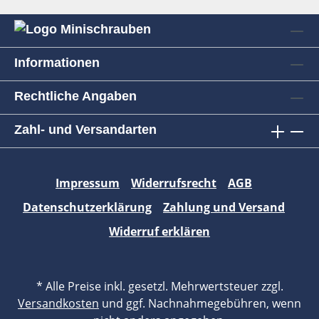
Informationen
Rechtliche Angaben
Zahl- und Versandarten
Impressum
Widerrufsrecht
AGB
Datenschutzerklärung
Zahlung und Versand
Widerruf erklären
* Alle Preise inkl. gesetzl. Mehrwertsteuer zzgl.
Versandkosten
und ggf. Nachnahmegebühren, wenn