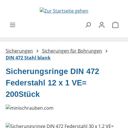
Zum Hauptinhalt springen
Ware
Sicherungen
Sicherungen für Bohrungen
DIN 472 Stahl blank
Sicherungsringe DIN 472
Federstahl 12 x 1 VE=
200Stück
Bildergalerie überspringen