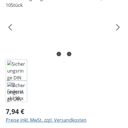
Regulärer Preis:
7,94 €
Preise inkl. MwSt. zzgl. Versandkosten