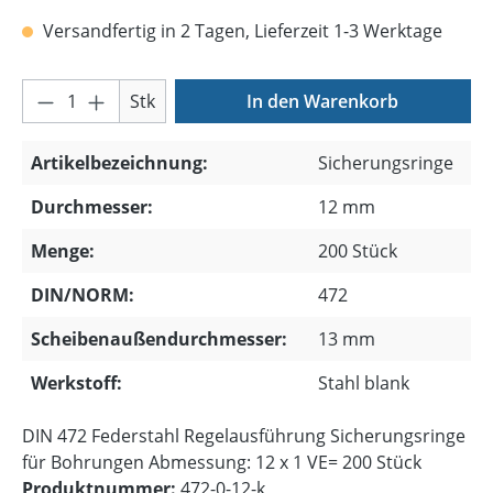
Versandfertig in 2 Tagen, Lieferzeit 1-3 Werktage
Produkt Anzahl: Gib den gewünschten Wer
Stk
In den Warenkorb
Artikelbezeichnung:
Sicherungsringe
Durchmesser:
12 mm
Menge:
200 Stück
DIN/NORM:
472
Scheibenaußendurchmesser:
13 mm
Werkstoff:
Stahl blank
DIN 472 Federstahl Regelausführung Sicherungsringe
für Bohrungen Abmessung: 12 x 1 VE= 200 Stück
Produktnummer:
472-0-12-k