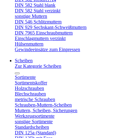
DIN 582 Stahl blank
DIN 582 Stahl verzinkt
sonstige Muttern
DIN 546 Schlitzmuttern
DIN 929 Sechskant-Schweißmuttern
DIN 7965 Einschraubmuttern
Einschlagmuttern verzinkt
Hülsenmuttern
Gewindeeinsätze zum Einpressen
Scheiben
Zur Kategorie Scheiben
Sortimente
Sortimentskoffer
Holzschrauben
Blechschrauben
metrische Schrauben
Schrauben-Muttern-Scheiben
Muttern, Scheiben, Sicherungen
Werkzeugsortimente
sonstige Sortimente
Standardscheiben
DIN 125a (Standard)