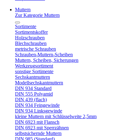
Muttern
Zur Kategorie Muttern
Sortimente
Sortimentskoffer
Holzschrauben
Blechschrauben
metrische Schrauben
Schrauben-Muttern-Scheiben
Muttern, Scheiben, Sicherungen
Werkzeugsortiment
sonstige Sortimente
Sechskantmuttern
Modellsechskantmuttern
DIN 934 Standard
DIN 555 Polyamid
DIN 439 (flach)
DIN 934 Feingewinde
DIN 934 Linksgewinde
kleine Muttern mit Schlüsselweite 2,5mm
DIN 6923 mit Flansch
DIN 6923 mit Sperrzähnen
selbstsichernde Muttern
DIN 985 (Standard)