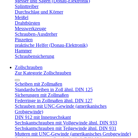
Messer und Sägen (Donau-Elektronik)
Splinttreiber
Durchschlag und Körner
Meißel
Drahtbürsten
Messwerkzeuge
Schrauben-Ausdreher
Pinzetten
praktische Helfer (Donau-Elektronik)
Hammer
Schraubensicherung
Zollschrauben
Zur Kategorie Zollschrauben
Scheiben mit Zollmaßen
Standardscheiben in Zoll ähnl. DIN 125
Sicherungen mit Zollmaßen
Federringe in Zollmaßen ähnl. DIN 127
Schrauben mit UNC-Gewinde (amerikanisches
Grobgewinde)
DIN 912 mit Innensechskant
Sechskantschrauben mit Vollgewinde ähnl. DIN 933
Sechskantschrauben mit Teilgewinde ähnl. DIN 931
Muttern mit UNC-Gewinde (amerikanisches Grobgewinde)