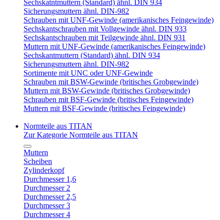
Sechskatntmuttern (Standard) ähnl. DIN 934
Sicherungsmuttern ähnl. DIN-982
Schrauben mit UNF-Gewinde (amerikanisches Feingewinde)
Sechskantschrauben mit Vollgewinde ähnl. DIN 933
Sechskantschrauben mit Teilgewinde ähnl. DIN 931
Muttern mit UNF-Gewinde (amerikanisches Feingewinde)
Sechskantmuttern (Standard) ähnl. DIN 934
Sicherungsmuttern ähnl. DIN-982
Sortimente mit UNC oder UNF-Gewinde
Schrauben mit BSW-Gewinde (britisches Grobgewinde)
Muttern mit BSW-Gewinde (britisches Grobgewinde)
Schrauben mit BSF-Gewinde (britisches Feingewinde)
Muttern mit BSF-Gewinde (britisches Feingewinde)
Normteile aus TITAN
Zur Kategorie Normteile aus TITAN
Muttern
Scheiben
Zylinderkopf
Durchmesser 1,6
Durchmesser 2
Durchmesser 2,5
Durchmesser 3
Durchmesser 4