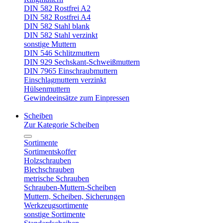
DIN 582 Rostfrei A2
DIN 582 Rostfrei A4
DIN 582 Stahl blank
DIN 582 Stahl verzinkt
sonstige Muttern
DIN 546 Schlitzmuttern
DIN 929 Sechskant-Schweißmuttern
DIN 7965 Einschraubmuttern
Einschlagmuttern verzinkt
Hülsenmuttern
Gewindeeinsätze zum Einpressen
Scheiben
Zur Kategorie Scheiben
Sortimente
Sortimentskoffer
Holzschrauben
Blechschrauben
metrische Schrauben
Schrauben-Muttern-Scheiben
Muttern, Scheiben, Sicherungen
Werkzeugsortimente
sonstige Sortimente