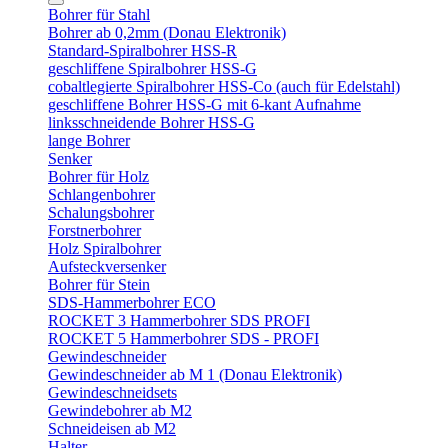
Bohrer für Stahl
Bohrer ab 0,2mm (Donau Elektronik)
Standard-Spiralbohrer HSS-R
geschliffene Spiralbohrer HSS-G
cobaltlegierte Spiralbohrer HSS-Co (auch für Edelstahl)
geschliffene Bohrer HSS-G mit 6-kant Aufnahme
linksschneidende Bohrer HSS-G
lange Bohrer
Senker
Bohrer für Holz
Schlangenbohrer
Schalungsbohrer
Forstnerbohrer
Holz Spiralbohrer
Aufsteckversenker
Bohrer für Stein
SDS-Hammerbohrer ECO
ROCKET 3 Hammerbohrer SDS PROFI
ROCKET 5 Hammerbohrer SDS - PROFI
Gewindeschneider
Gewindeschneider ab M 1 (Donau Elektronik)
Gewindeschneidsets
Gewindebohrer ab M2
Schneideisen ab M2
Halter