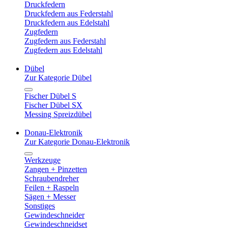
Druckfedern
Druckfedern aus Federstahl
Druckfedern aus Edelstahl
Zugfedern
Zugfedern aus Federstahl
Zugfedern aus Edelstahl
Dübel
Zur Kategorie Dübel
Fischer Dübel S
Fischer Dübel SX
Messing Spreizdübel
Donau-Elektronik
Zur Kategorie Donau-Elektronik
Werkzeuge
Zangen + Pinzetten
Schraubendreher
Feilen + Raspeln
Sägen + Messer
Sonstiges
Gewindeschneider
Gewindeschneidset