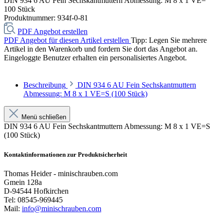
DIN 934 6 AU Fein Sechskantmuttern Abmessung: M 8 x 1 VE=
100 Stück
Produktnummer:
934f-0-81
PDF Angebot erstellen
PDF Angebot für diesen Artikel erstellen
Tipp: Legen Sie mehrere
Artikel in den Warenkorb und fordern Sie dort das Angebot an.
Eingeloggte Benutzer erhalten ein personalisiertes Angebot.
Beschreibung
DIN 934 6 AU Fein Sechskantmuttern
Abmessung: M 8 x 1 VE=S (100 Stück)
Menü schließen
DIN 934 6 AU Fein Sechskantmuttern Abmessung: M 8 x 1 VE=S
(100 Stück)
Kontaktinformationen zur Produktsicherheit
Thomas Heider - minischrauben.com
Gmein 128a
D-94544 Hofkirchen
Tel: 08545-969445
Mail:
info@minischrauben.com