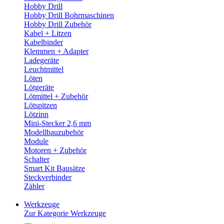
Hobby Drill
Hobby Drill Bohrmaschinen
Hobby Drill Zubehör
Kabel + Litzen
Kabelbinder
Klemmen + Adapter
Ladegeräte
Leuchtmittel
Löten
Lötgeräte
Lötmittel + Zubehör
Lötspitzen
Lötzinn
Mini-Stecker 2,6 mm
Modellbauzubehör
Module
Motoren + Zubehör
Schalter
Smart Kit Bausätze
Steckverbinder
Zähler
Werkzeuge
Zur Kategorie Werkzeuge