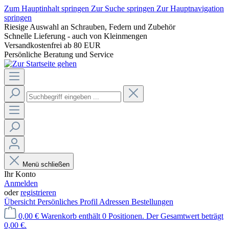
Zum Hauptinhalt springen
Zur Suche springen
Zur Hauptnavigation
springen
Riesige Auswahl an Schrauben, Federn und Zubehör
Schnelle Lieferung - auch von Kleinmengen
Versandkostenfrei ab 80 EUR
Persönliche Beratung und Service
Menü schließen
Ihr Konto
Anmelden
oder
registrieren
Übersicht
Persönliches Profil
Adressen
Bestellungen
0,00 €
Warenkorb enthält 0 Positionen. Der Gesamtwert beträgt
0,00 €.