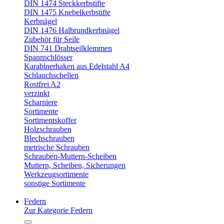
DIN 1474 Steckkerbstifte
DIN 1475 Knebelkerbstifte
Kerbnägel
DIN 1476 Halbrundkerbnägel
Zubehör für Seile
DIN 741 Drahtseilklemmen
Spannschlösser
Karabinerhaken aus Edelstahl A4
Schlauchschellen
Rostfrei A2
verzinkt
Scharniere
Sortimente
Sortimentskoffer
Holzschrauben
Blechschrauben
metrische Schrauben
Schrauben-Muttern-Scheiben
Muttern, Scheiben, Sicherungen
Werkzeugsortimente
sonstige Sortimente
Federn
Zur Kategorie Federn