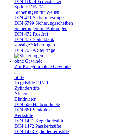
DIN 11024 Federstecker
Splinte DIN 94
Sicherungen für Wellen
DIN 471 Sicherungsringe
DIN 6799 Sicherungsscheiben
Sicherungen für Bohrungen
DIN 472 Rostfrei
DIN 472 Stahl blank
sonstige Sicherungen
DIN 705 A Stellringe
ohne Gewinde
Zur Kategorie ohne Gewinde
Stifte
Kegelstifte DIN 1
Zylinderstifte
Nieten
Blindnieten
DIN 660 Halbrundniete
DIN 661 Senkniete
Kerbstifte
DIN 1471 Kegelkerbstifte
DIN 1472 Passkerbstifte
DIN 1473 Zylinderkerbstifte