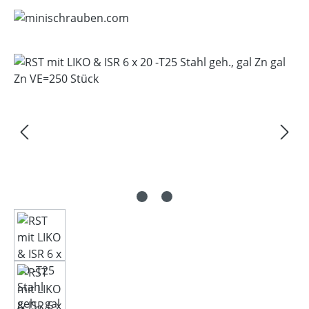
Bildergalerie überspringen