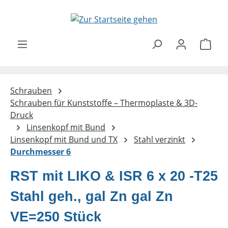
Zum Hauptinhalt springen
Ware
Schrauben
Schrauben für Kunststoffe – Thermoplaste & 3D-
Druck
Linsenkopf mit Bund
Linsenkopf mit Bund und TX
Stahl verzinkt
Durchmesser 6
RST mit LIKO & ISR 6 x 20 -T25
Stahl geh., gal Zn gal Zn
VE=250 Stück