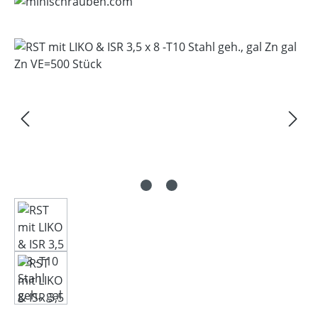
Bildergalerie überspringen