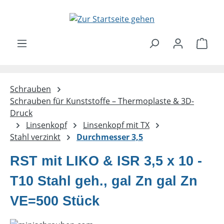
Zum Hauptinhalt springen
Ware
Schrauben
Schrauben für Kunststoffe – Thermoplaste & 3D-
Druck
Linsenkopf
Linsenkopf mit TX
Stahl verzinkt
Durchmesser 3,5
RST mit LIKO & ISR 3,5 x 10 -
T10 Stahl geh., gal Zn gal Zn
VE=500 Stück