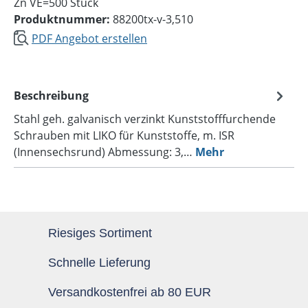
Zn VE=500 Stück
Produktnummer:
88200tx-v-3,510
PDF Angebot erstellen
Beschreibung
Stahl geh. galvanisch verzinkt Kunststofffurchende
Schrauben mit LIKO für Kunststoffe, m. ISR
(Innensechsrund) Abmessung: 3,…
Mehr
Riesiges Sortiment
Schnelle Lieferung
Versandkostenfrei ab 80 EUR