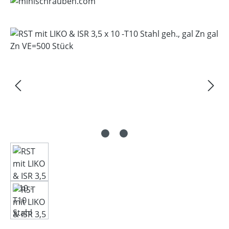
Bildergalerie überspringen