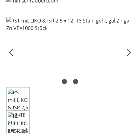
Bildergalerie überspringen