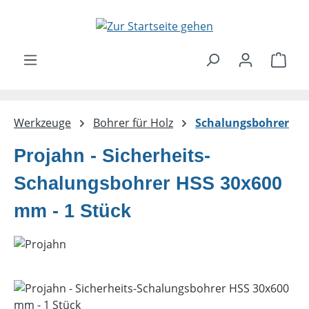
Zum Hauptinhalt springen
Ware
Werkzeuge
Bohrer für Holz
Schalungsbohrer
Projahn - Sicherheits-
Schalungsbohrer HSS 30x600
mm - 1 Stück
Bildergalerie überspringen