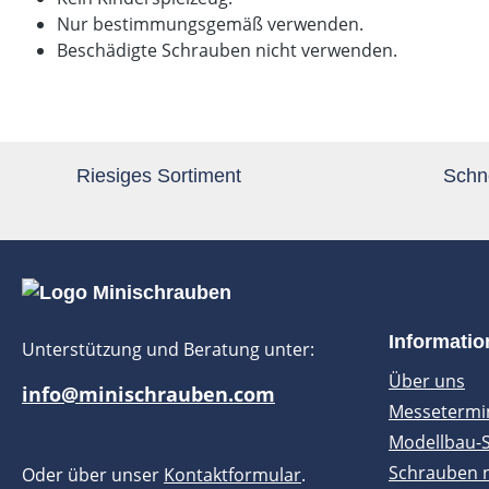
Nur bestimmungsgemäß verwenden.
Beschädigte Schrauben nicht verwenden.
Riesiges Sortiment
Schne
Informati
Unterstützung und Beratung unter:
Über uns
info@minischrauben.com
Messetermi
Modellbau-
Schrauben 
Oder über unser
Kontaktformular
.