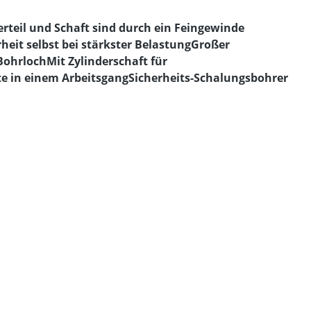
teil und Schaft sind durch ein Feingewinde
eit selbst bei stärkster BelastungGroßer
ohrlochMit Zylinderschaft für
 in einem ArbeitsgangSicherheits-Schalungsbohrer