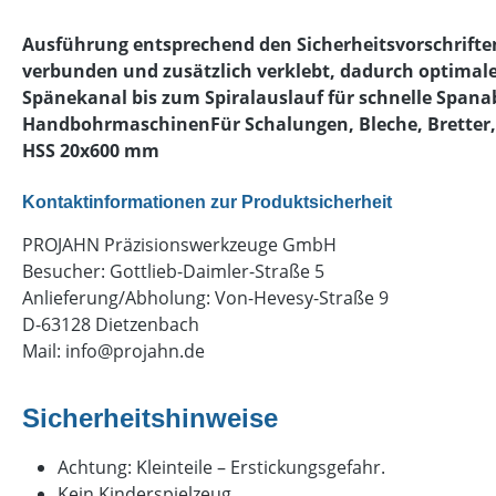
Ausführung entsprechend den Sicherheitsvorschrifte
verbunden und zusätzlich verklebt, dadurch optimale
Spänekanal bis zum Spiralauslauf für schnelle Spana
HandbohrmaschinenFür Schalungen, Bleche, Bretter,
HSS 20x600 mm
Kontaktinformationen zur Produktsicherheit
PROJAHN Präzisionswerkzeuge GmbH
Besucher: Gottlieb-Daimler-Straße 5
Anlieferung/Abholung: Von-Hevesy-Straße 9
D-63128 Dietzenbach
Mail:
info@projahn.de
Sicherheitshinweise
Achtung: Kleinteile – Erstickungsgefahr.
Kein Kinderspielzeug.