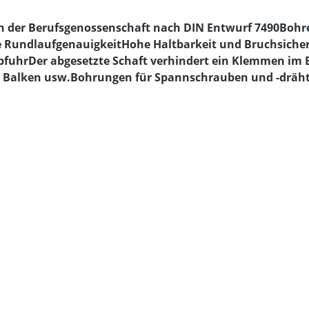
n der Berufsgenossenschaft nach DIN Entwurf 7490Bohrer
 RundlaufgenauigkeitHohe Haltbarkeit und Bruchsicherh
bfuhrDer abgesetzte Schaft verhindert ein Klemmen im B
 Balken usw.Bohrungen für Spannschrauben und -drähte