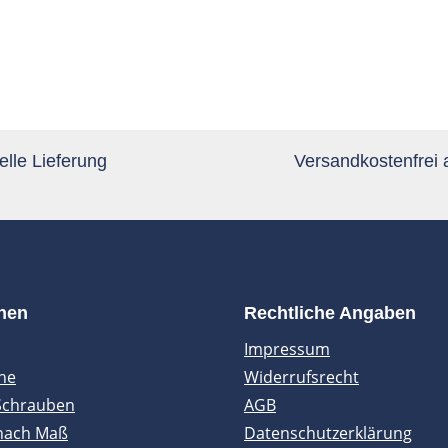
lle Lieferung
Versandkostenfrei
onen
Rechtliche Angaben
Impressum
ne
Widerrufsrecht
Schrauben
AGB
nach Maß
Datenschutzerklärung