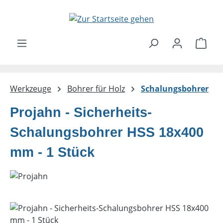
Zum Hauptinhalt springen
Ware
Werkzeuge
Bohrer für Holz
Schalungsbohrer
Projahn - Sicherheits-
Schalungsbohrer HSS 18x400
mm - 1 Stück
Bildergalerie überspringen