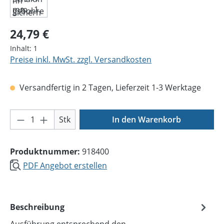
Regulärer Preis:
24,79 €
Inhalt:
1
Preise inkl. MwSt. zzgl. Versandkosten
Versandfertig in 2 Tagen, Lieferzeit 1-3 Werktage
Produkt Anzahl: Gib den gewünschten Wer
Stk
In den Warenkorb
Produktnummer:
918400
PDF Angebot erstellen
Beschreibung
Ausführung entsprechend den