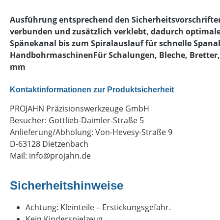
Ausführung entsprechend den Sicherheitsvorschrifte
verbunden und zusätzlich verklebt, dadurch optimale
Spänekanal bis zum Spiralauslauf für schnelle Spana
HandbohrmaschinenFür Schalungen, Bleche, Bretter,
mm
Kontaktinformationen zur Produktsicherheit
PROJAHN Präzisionswerkzeuge GmbH
Besucher: Gottlieb-Daimler-Straße 5
Anlieferung/Abholung: Von-Hevesy-Straße 9
D-63128 Dietzenbach
Mail:
info@projahn.de
Sicherheitshinweise
Achtung: Kleinteile – Erstickungsgefahr.
Kein Kinderspielzeug.