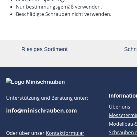
Nur bestimmungsgemäß verwenden.
Beschädigte Schrauben nicht verwenden.
Riesiges Sortiment
Schne
Informati
Unterstützung und Beratung unter:
Über uns
info@minischrauben.com
Messetermi
Modellbau-
Schrauben 
Oder über unser
Kontaktformular
.