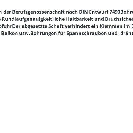
n der Berufsgenossenschaft nach DIN Entwurf 7490Bohrer
 RundlaufgenauigkeitHohe Haltbarkeit und Bruchsicherh
bfuhrDer abgesetzte Schaft verhindert ein Klemmen im B
 Balken usw.Bohrungen für Spannschrauben und -dräht