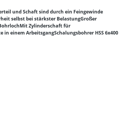
teil und Schaft sind durch ein Feingewinde
eit selbst bei stärkster BelastungGroßer
ohrlochMit Zylinderschaft für
e in einem ArbeitsgangSchalungsbohrer HSS 6x400