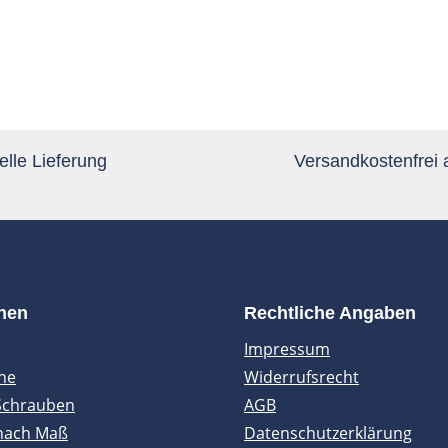
lle Lieferung
Versandkostenfrei
onen
Rechtliche Angaben
Impressum
ne
Widerrufsrecht
Schrauben
AGB
nach Maß
Datenschutzerklärung