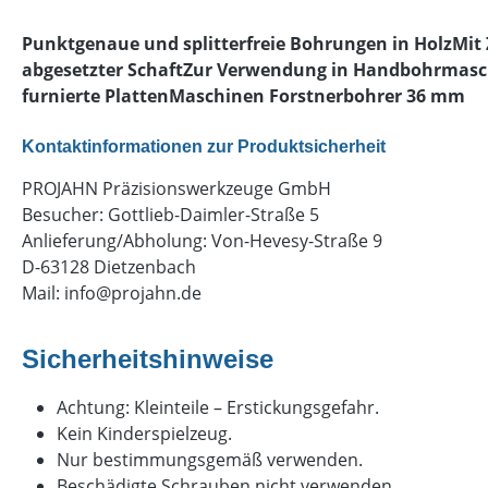
Punktgenaue und splitterfreie Bohrungen in HolzMit
abgesetzter SchaftZur Verwendung in Handbohrmasch
furnierte PlattenMaschinen Forstnerbohrer 36 mm
Kontaktinformationen zur Produktsicherheit
PROJAHN Präzisionswerkzeuge GmbH
Besucher: Gottlieb-Daimler-Straße 5
Anlieferung/Abholung: Von-Hevesy-Straße 9
D-63128 Dietzenbach
Mail:
info@projahn.de
Sicherheitshinweise
Achtung: Kleinteile – Erstickungsgefahr.
Kein Kinderspielzeug.
Nur bestimmungsgemäß verwenden.
Beschädigte Schrauben nicht verwenden.