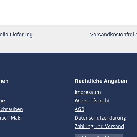
lle Lieferung
Versandkostenfrei
onen
Rechtliche Angaben
Impressum
ne
Widerrufsrecht
Schrauben
AGB
nach Maß
Datenschutzerklärung
Zahlung und Versand