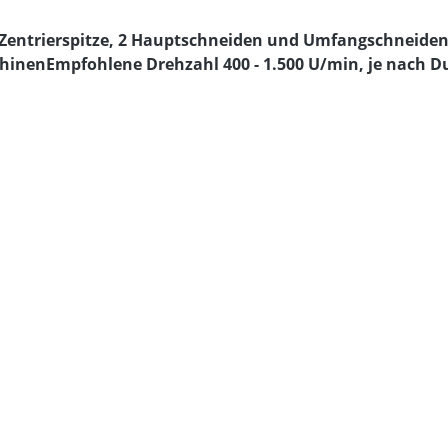
 Zentrierspitze, 2 Hauptschneiden und UmfangschneidenP
inenEmpfohlene Drehzahl 400 - 1.500 U/min, je nach D