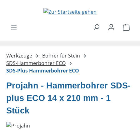
Zum Hauptinhalt springen
Ware
Werkzeuge
Bohrer für Stein
SDS-Hammerbohrer ECO
SDS-Plus Hammerbohrer ECO
Projahn - Hammerbohrer SDS-
plus ECO 14 x 210 mm - 1
Stück