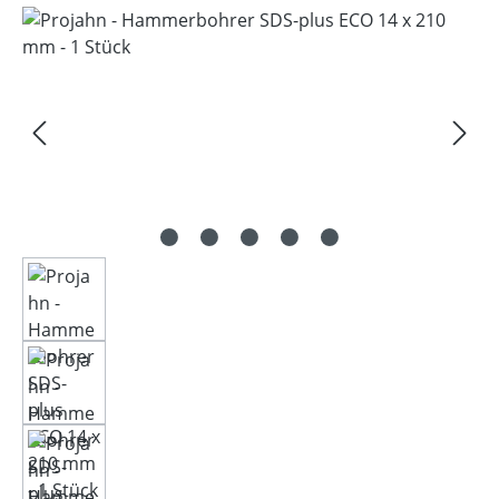
Bildergalerie überspringen