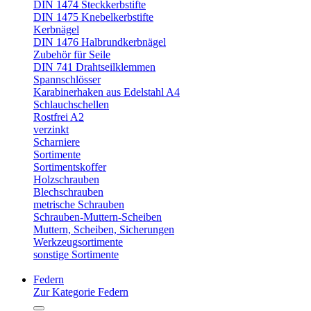
DIN 1474 Steckkerbstifte
DIN 1475 Knebelkerbstifte
Kerbnägel
DIN 1476 Halbrundkerbnägel
Zubehör für Seile
DIN 741 Drahtseilklemmen
Spannschlösser
Karabinerhaken aus Edelstahl A4
Schlauchschellen
Rostfrei A2
verzinkt
Scharniere
Sortimente
Sortimentskoffer
Holzschrauben
Blechschrauben
metrische Schrauben
Schrauben-Muttern-Scheiben
Muttern, Scheiben, Sicherungen
Werkzeugsortimente
sonstige Sortimente
Federn
Zur Kategorie Federn