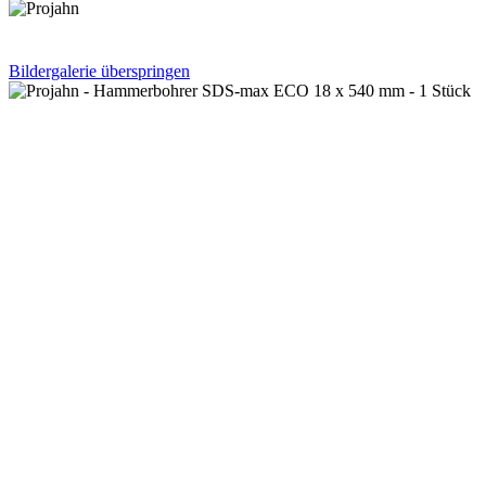
Bildergalerie überspringen