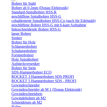
Bohrer für Stahl
Bohrer ab 0,2mm (Donau Elektronik)
Standard-Spiralbohrer HSS-R
geschliffene Spiralbohrer HSS-G
cobaltlegierte Spiralbohrer HSS-Co (auch für Edelstahl)
geschliffene Bohrer HSS-G mit 6-kant Aufnahme
linksschneidende Bohrer HSS-G
lange Bohrer
Senker
Bohrer für Holz
Schlangenbohrer
Schalungsbohrer
Forstnerbohrer
Holz Spiralbohrer
Aufsteckversenker
Bohrer für Stein
SDS-Hammerbohrer ECO
ROCKET 3 Hammerbohrer SDS PROFI
ROCKET 5 Hammerbohrer SDS - PROFI
Gewindeschneider
Gewindeschneider ab M 1 (Donau Elektronik)
Gewindeschneidsets
Gewindebohrer ab M2
Schneideisen ab M2
Halter