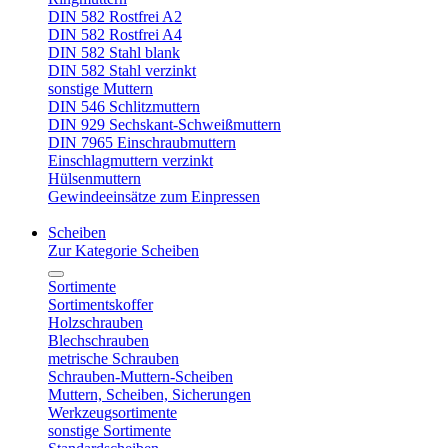
DIN 582 Rostfrei A2
DIN 582 Rostfrei A4
DIN 582 Stahl blank
DIN 582 Stahl verzinkt
sonstige Muttern
DIN 546 Schlitzmuttern
DIN 929 Sechskant-Schweißmuttern
DIN 7965 Einschraubmuttern
Einschlagmuttern verzinkt
Hülsenmuttern
Gewindeeinsätze zum Einpressen
Scheiben
Zur Kategorie Scheiben
Sortimente
Sortimentskoffer
Holzschrauben
Blechschrauben
metrische Schrauben
Schrauben-Muttern-Scheiben
Muttern, Scheiben, Sicherungen
Werkzeugsortimente
sonstige Sortimente