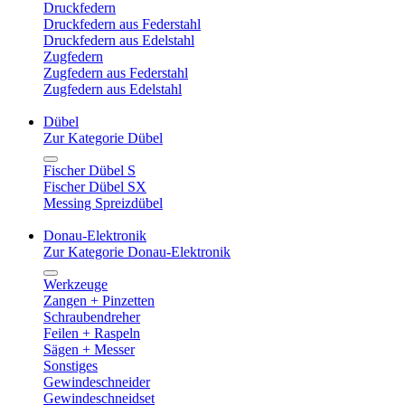
Druckfedern
Druckfedern aus Federstahl
Druckfedern aus Edelstahl
Zugfedern
Zugfedern aus Federstahl
Zugfedern aus Edelstahl
Dübel
Zur Kategorie Dübel
Fischer Dübel S
Fischer Dübel SX
Messing Spreizdübel
Donau-Elektronik
Zur Kategorie Donau-Elektronik
Werkzeuge
Zangen + Pinzetten
Schraubendreher
Feilen + Raspeln
Sägen + Messer
Sonstiges
Gewindeschneider
Gewindeschneidset