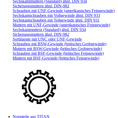
Sechskatntmuttern (Standard) ähnl. DIN 934
Sicherungsmuttern ähnl. DIN-982
Schrauben mit UNF-Gewinde (amerikanisches Feingewinde)
Sechskantschrauben mit Vollgewinde ähnl. DIN 933
Sechskantschrauben mit Teilgewinde ähnl. DIN 931
Muttern mit UNF-Gewinde (amerikanisches Feingewinde)
Sechskantmuttern (Standard) ähnl. DIN 934
Sicherungsmuttern ähnl. DIN-982
Sortimente mit UNC oder UNF-Gewinde
Schrauben mit BSW-Gewinde (britisches Grobgewinde)
Muttern mit BSW-Gewinde (britisches Grobgewinde)
Schrauben mit BSF-Gewinde (britisches Feingewinde)
Muttern mit BSF-Gewinde (britisches Feingewinde)
Normteile aus TITAN