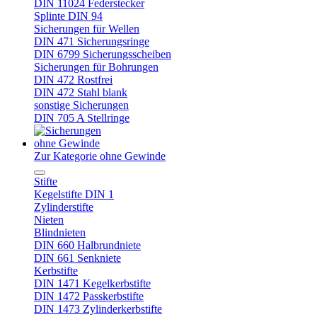
DIN 11024 Federstecker
Splinte DIN 94
Sicherungen für Wellen
DIN 471 Sicherungsringe
DIN 6799 Sicherungsscheiben
Sicherungen für Bohrungen
DIN 472 Rostfrei
DIN 472 Stahl blank
sonstige Sicherungen
DIN 705 A Stellringe
ohne Gewinde
Zur Kategorie ohne Gewinde
Stifte
Kegelstifte DIN 1
Zylinderstifte
Nieten
Blindnieten
DIN 660 Halbrundniete
DIN 661 Senkniete
Kerbstifte
DIN 1471 Kegelkerbstifte
DIN 1472 Passkerbstifte
DIN 1473 Zylinderkerbstifte