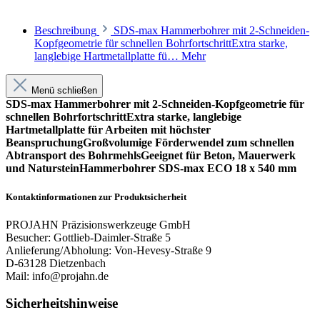
Beschreibung
SDS-max Hammerbohrer mit 2-Schneiden-
Kopfgeometrie für schnellen BohrfortschrittExtra starke,
langlebige Hartmetallplatte fü…
Mehr
Menü schließen
SDS-max Hammerbohrer mit 2-Schneiden-Kopfgeometrie für
schnellen BohrfortschrittExtra starke, langlebige
Hartmetallplatte für Arbeiten mit höchster
BeanspruchungGroßvolumige Förderwendel zum schnellen
Abtransport des BohrmehlsGeeignet für Beton, Mauerwerk
und NatursteinHammerbohrer SDS-max ECO 18 x 540 mm
Kontaktinformationen zur Produktsicherheit
PROJAHN Präzisionswerkzeuge GmbH
Besucher: Gottlieb-Daimler-Straße 5
Anlieferung/Abholung: Von-Hevesy-Straße 9
D-63128 Dietzenbach
Mail:
info@projahn.de
Sicherheitshinweise