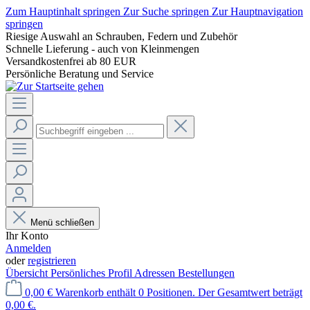
Zum Hauptinhalt springen
Zur Suche springen
Zur Hauptnavigation
springen
Riesige Auswahl an Schrauben, Federn und Zubehör
Schnelle Lieferung - auch von Kleinmengen
Versandkostenfrei ab 80 EUR
Persönliche Beratung und Service
Menü schließen
Ihr Konto
Anmelden
oder
registrieren
Übersicht
Persönliches Profil
Adressen
Bestellungen
0,00 €
Warenkorb enthält 0 Positionen. Der Gesamtwert beträgt
0,00 €.