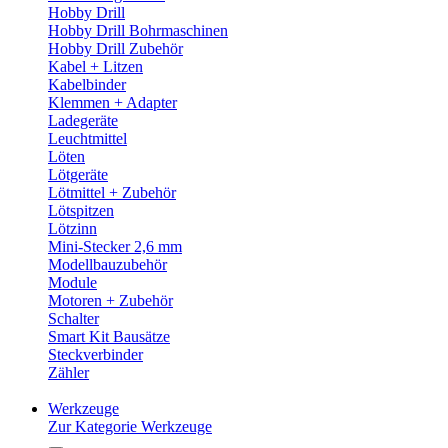
Hobby Drill
Hobby Drill Bohrmaschinen
Hobby Drill Zubehör
Kabel + Litzen
Kabelbinder
Klemmen + Adapter
Ladegeräte
Leuchtmittel
Löten
Lötgeräte
Lötmittel + Zubehör
Lötspitzen
Lötzinn
Mini-Stecker 2,6 mm
Modellbauzubehör
Module
Motoren + Zubehör
Schalter
Smart Kit Bausätze
Steckverbinder
Zähler
Werkzeuge
Zur Kategorie Werkzeuge