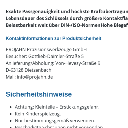
Exakte Passgenauigkeit und höchste Kraftübertragun
Lebensdauer des Schlüssels durch größere Kontaktfl
Belastbarkeit weit über DIN-/ISO-NormenHohe Biegef
Kontaktinformationen zur Produktsicherheit
PROJAHN Präzisionswerkzeuge GmbH
Besucher: Gottlieb-Daimler-Straße 5
Anlieferung/Abholung: Von-Hevesy-Straße 9
D-63128 Dietzenbach
Mail:
info@projahn.de
Sicherheitshinweise
Achtung: Kleinteile – Erstickungsgefahr.
Kein Kinderspielzeug.
Nur bestimmungsgemäß verwenden.
Beschädigte Schrauben nicht verwenden.