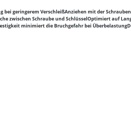
g bei geringerem VerschleißAnziehen mit der Schraube
äche zwischen Schraube und SchlüsselOptimiert auf Lan
estigkeit minimiert die Bruchgefahr bei ÜberbelastungD