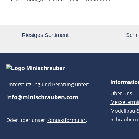
Riesiges Sortiment
Schne
Informati
Unterstützung und Beratung unter:
Über uns
info@minischrauben.com
Messetermi
Modellbau-
Schrauben 
Oder über unser
Kontaktformular
.