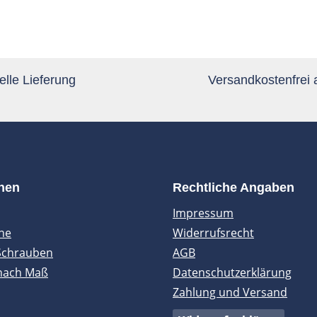
lle Lieferung
Versandkostenfrei
onen
Rechtliche Angaben
Impressum
ne
Widerrufsrecht
Schrauben
AGB
nach Maß
Datenschutzerklärung
Zahlung und Versand