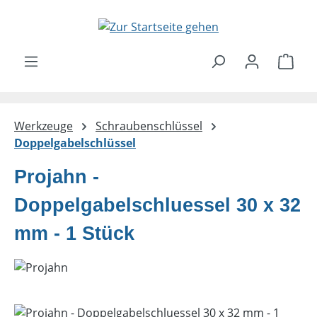
Zum Hauptinhalt springen
Ware
Werkzeuge
Schraubenschlüssel
Doppelgabelschlüssel
Projahn -
Doppelgabelschluessel 30 x 32
mm - 1 Stück
Bildergalerie überspringen