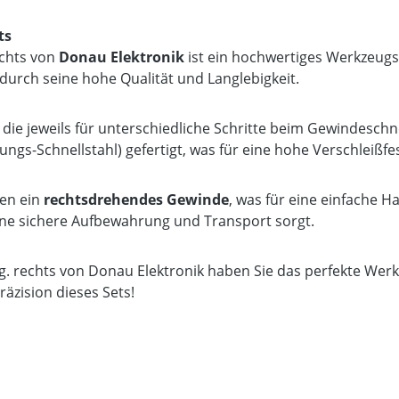
ts
echts von
Donau Elektronik
ist ein hochwertiges Werkzeugse
durch seine hohe Qualität und Langlebigkeit.
, die jeweils für unterschiedliche Schritte beim Gewindes
ungs-Schnellstahl) gefertigt, was für eine hohe Verschleißf
en ein
rechtsdrehendes Gewinde
, was für eine einfache H
ine sichere Aufbewahrung und Transport sorgt.
. rechts von Donau Elektronik haben Sie das perfekte Werk
äzision dieses Sets!