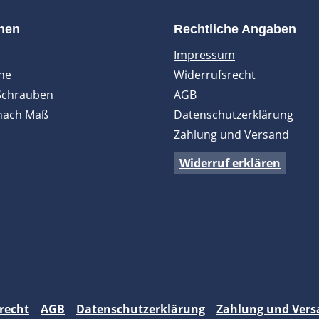
onen
Rechtliche Angaben
Impressum
ne
Widerrufsrecht
Schrauben
AGB
nach Maß
Datenschutzerklärung
Zahlung und Versand
Widerruf erklären
recht
AGB
Datenschutzerklärung
Zahlung und Vers