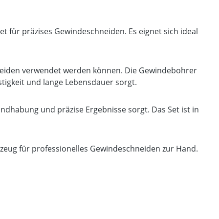
t für präzises Gewindeschneiden. Es eignet sich ideal
chneiden verwendet werden können. Die Gewindebohrer
estigkeit und lange Lebensdauer sorgt.
andhabung und präzise Ergebnisse sorgt. Das Set ist in
zeug für professionelles Gewindeschneiden zur Hand.