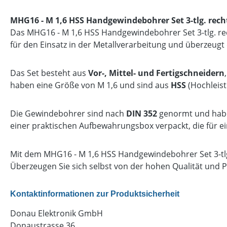
MHG16 - M 1,6 HSS Handgewindebohrer Set 3-tlg. rech
Das MHG16 - M 1,6 HSS Handgewindebohrer Set 3-tlg. r
für den Einsatz in der Metallverarbeitung und überzeugt 
Das Set besteht aus
Vor-, Mittel- und Fertigschneidern
haben eine Größe von M 1,6 und sind aus
HSS
(Hochleist
Die Gewindebohrer sind nach
DIN 352
genormt und hab
einer praktischen Aufbewahrungsbox verpackt, die für e
Mit dem MHG16 - M 1,6 HSS Handgewindebohrer Set 3-tlg
Überzeugen Sie sich selbst von der hohen Qualität und Pr
Kontaktinformationen zur Produktsicherheit
Donau Elektronik GmbH
Donaustrasse 36