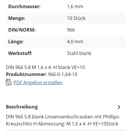
Durchmesser:
1,6 mm
Menge:
10 Stück
DIN/NORM:
966
Länge:
4,0 mm
Werkstoff:
Stahl blank
DIN 966 5.8 M 1,6 x 4 -H blank VE=10
Produktnummer:
966-0-1,64-10
PDF Angebot erstellen
Beschreibung
DIN 966 5.8 blank Linsensenkschrauben mit Phillips-
Kreuzschlitz H Abmessung: M 1,6 x 4 -H VE=10Stück