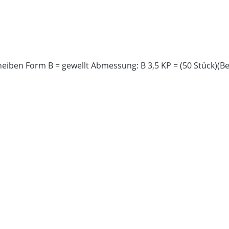
iben Form B = gewellt Abmessung: B 3,5 KP = (50 Stück)(Be