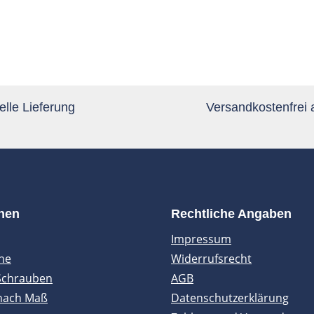
lle Lieferung
Versandkostenfrei
onen
Rechtliche Angaben
Impressum
ne
Widerrufsrecht
Schrauben
AGB
nach Maß
Datenschutzerklärung