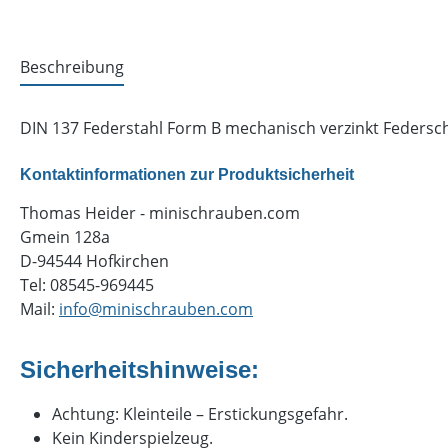
Beschreibung
DIN 137 Federstahl Form B mechanisch verzinkt Federsche
Kontaktinformationen zur Produktsicherheit
Thomas Heider - minischrauben.com
Gmein 128a
D-94544 Hofkirchen
Tel: 08545-969445
Mail:
info@minischrauben.com
Sicherheitshinweise:
Achtung: Kleinteile – Erstickungsgefahr.
Kein Kinderspielzeug.