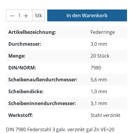
Produkt Anzahl: Gib den gewünschten Wer
Stk
In den Warenkorb
Artikelbezeichnung:
Federringe
Durchmesser:
3,0 mm
Menge:
20 Stück
DIN/NORM:
7980
Scheibenaußendurchmesser:
5,6 mm
Scheibendicke:
1,0 mm
Scheibeninnendurchmesser:
3,1 mm
Werkstoff:
Stahl verzinkt
DIN 7980 Federstahl 3 galv. verzinkt gal Zn VE=20