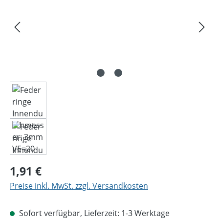
Regulärer Preis:
1,91 €
Preise inkl. MwSt. zzgl. Versandkosten
Sofort verfügbar, Lieferzeit: 1-3 Werktage