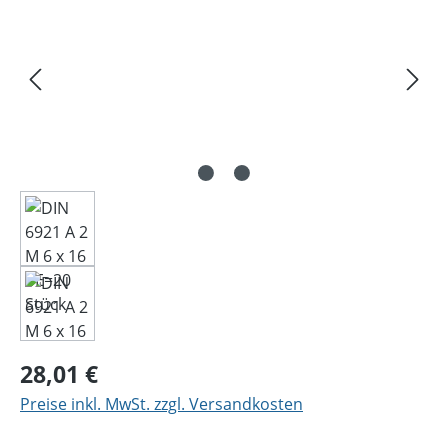
Regulärer Preis:
28,01 €
Preise inkl. MwSt. zzgl. Versandkosten