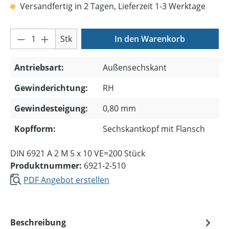
Versandfertig in 2 Tagen, Lieferzeit 1-3 Werktage
Produkt Anzahl: Gib den gewünschten Wer
Stk
In den Warenkorb
Antriebsart:
Außensechskant
Gewinderichtung:
RH
Gewindesteigung:
0,80 mm
Kopfform:
Sechskantkopf mit Flansch
DIN 6921 A 2 M 5 x 10 VE=200 Stück
Produktnummer:
6921-2-510
PDF Angebot erstellen
Beschreibung