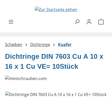
Zum Hauptinhalt springen
Ware
Scheiben
Dichtringe
Kupfer
Dichtringe DIN 7603 Cu A 10 x
16 x 1 Cu VE= 10Stück
Bildergalerie überspringen