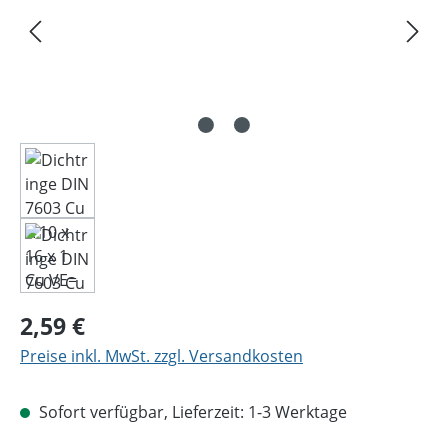
Regulärer Preis:
2,59 €
Preise inkl. MwSt. zzgl. Versandkosten
Sofort verfügbar, Lieferzeit: 1-3 Werktage