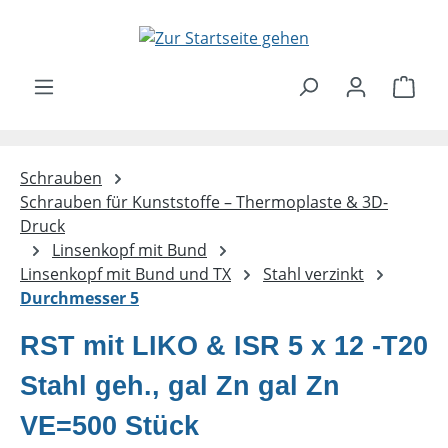
Zum Hauptinhalt springen
Ware
Schrauben
Schrauben für Kunststoffe – Thermoplaste & 3D-
Druck
Linsenkopf mit Bund
Linsenkopf mit Bund und TX
Stahl verzinkt
Durchmesser 5
RST mit LIKO & ISR 5 x 12 -T20
Stahl geh., gal Zn gal Zn
VE=500 Stück