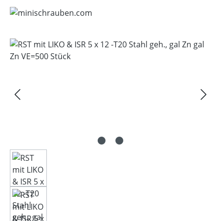
Bildergalerie überspringen